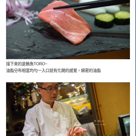
接下來的是鮪魚TORO~
油脂分布相當均勻一入口就有化開的感覺，綿密的油脂