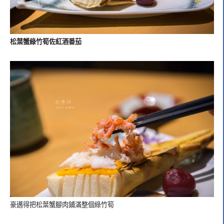
松葉蟹綠竹筍佐紅酒番茄
豪邁得把松葉蟹腳肉鋪滿整個綠竹筍