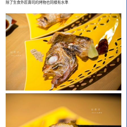
除了生食外匠壽司的烤物也同樣有水準