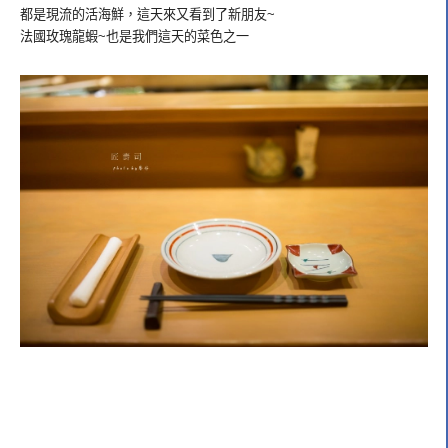
都是現流的活海鮮，這天來又看到了新朋友~
法國玫瑰龍蝦~也是我們這天的菜色之一