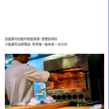
這握壽司的動作相當俐落~想要拍得好
只能跟阿治師傅說~等等慢一點再來一次XDD