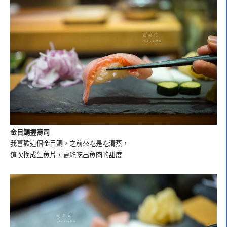
金目鯛握壽司
我喜歡這個金目鯛，之前來吃是吃清蒸，
這次換成生魚片，更能吃出魚肉的甜度