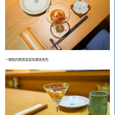
一開始的開胃菜就有厲害角色