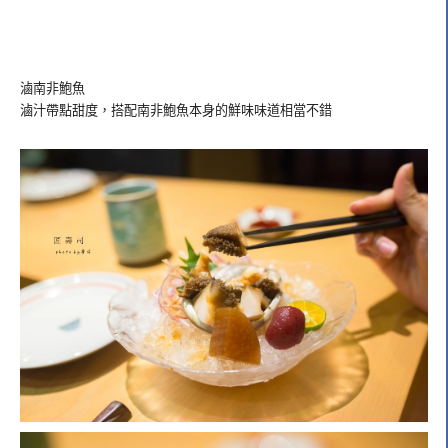
滷南非鮑魚
滷汁帶點甜度，搭配南非鮑魚本身的鮮味味道相當不錯