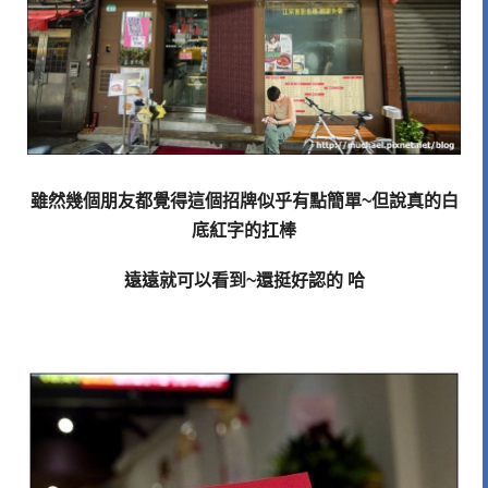
雖然幾個朋友都覺得這個招牌似乎有點簡單~但說真的白
底紅字的扛棒
遠遠就可以看到~還挺好認的 哈