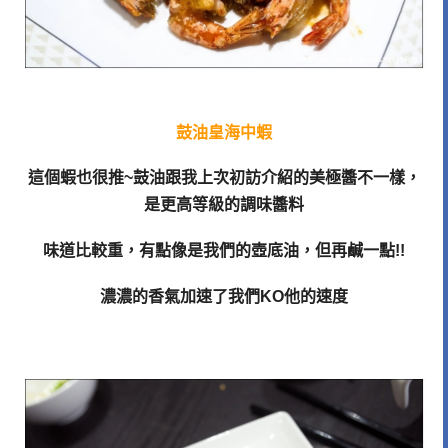
鼓油皇海中蝦
這個蝦也很推
~
鼓油跟我上次初訪介紹的美極醬不一樣，
是更高等級的調味醬料
味道比較重，有點像是我們的壺底油，但再鹹一點
!!
濃濃的香氣加速了我們
KO
他的速度