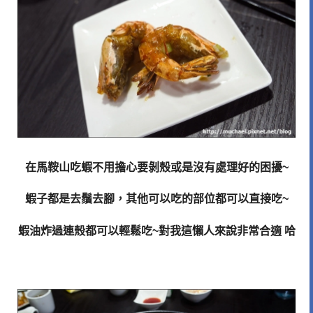
在馬鞍山吃蝦不用擔心要剝殼或是沒有處理好的困擾
~
蝦子都是去鬚去腳，其他可以吃的部位都可以直接吃
~
蝦油炸過連殼都可以輕鬆吃
~
對我這懶人來說非常合適
哈