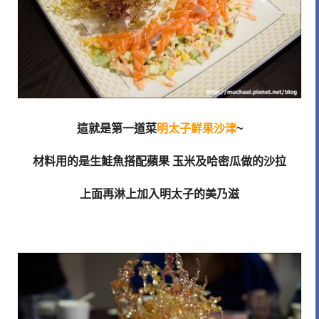
這就是第一道菜
明太子鮮果沙津
~
材料用的是生鮭魚搭配蘋果 玉米及哈密瓜做的沙拉
上面再淋上加入明太子的美乃滋