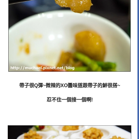
帶子很Q彈~微辣的XO醬味道跟帶子的鮮很搭~
忍不住一個接一個啊!