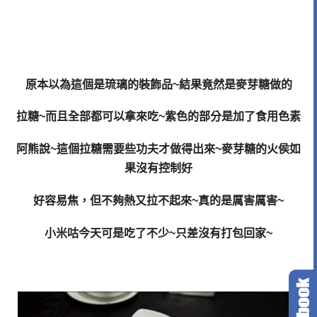
原本以為這個是琉璃的裝飾品~結果竟然是麥芽糖做的
拉糖~而且全部都可以拿來吃~紫色的部分是加了食用色素
阿熊說~這個拉糖需要些功夫才做得出來~麥芽糖的火侯如
果沒有控制好
好容易焦，但不夠熱又拉不起來~真的是厲害厲害~
小米咕今天可是吃了不少~只差沒有打包回家~