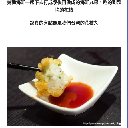
幾種海鮮一起下去打成漿後再做成的海鮮丸果，吃的到整
塊的花枝
說真的有點像是我們台灣的花枝丸