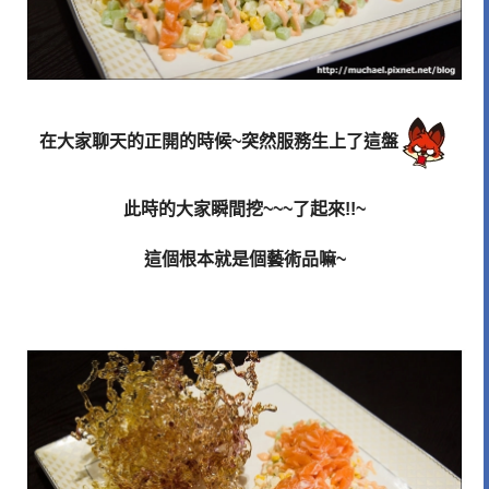
在大家聊天的正開的時候~突然服務生上了這盤
此時的大家瞬間挖~~~了起來!!~
這個根本就是個藝術品嘛~