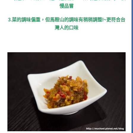
慢品嘗
3.
菜的調味偏重，但馬鞍山的調味有稍稍調整
!~
更符合台
灣人的口味