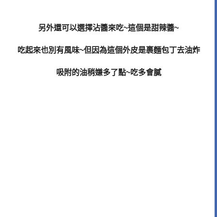
另外還可以選擇沾醬來吃
~
這個是甜辣醬
~
吃起來也別有風味
~
但因為這個外皮是裹麵包丁去油炸
吸附的油稍嫌多了點
~
吃多會膩