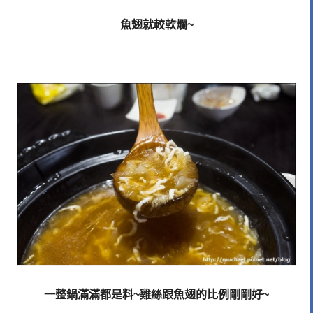
魚翅就較軟爛~
一整鍋滿滿都是料~雞絲跟魚翅的比例剛剛好~