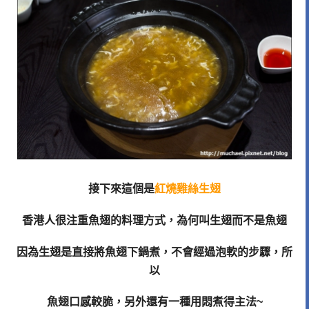
接下來這個是
紅燒雞絲生翅
香港人很注重魚翅的料理方式，為何叫生翅而不是魚翅
因為生翅是直接將魚翅下鍋煮，不會經過泡軟的步驟，所
以
魚翅口感較脆，另外還有一種用悶煮得主法~