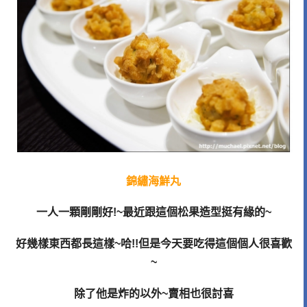
錦繡海鮮丸
一人一顆剛剛好
!~
最近跟這個松果造型挺有緣的
~
好幾樣東西都長這樣
~
哈
!!
但是今天要吃得這個個人很喜歡
~
除了他是炸的以外
~
賣相也很討喜