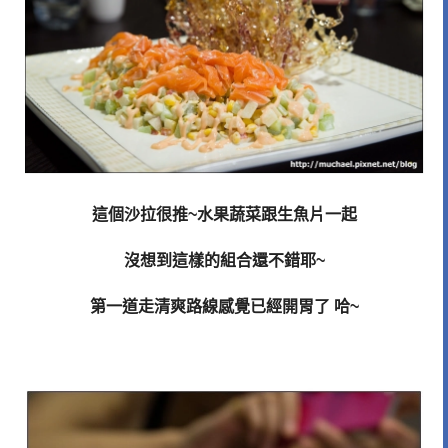
這個沙拉很推~水果蔬菜跟生魚片一起
沒想到這樣的組合還不錯耶~
第一道走清爽路線感覺已經開胃了 哈~