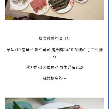
這次體驗的項目有
草蝦x10 扇貝x6 帆立貝x6 鮪魚肉串x10 花枝x1 手工香腸
x7
秋刀魚x3 公香魚x4 野生扁海老x2
種類挺多的～