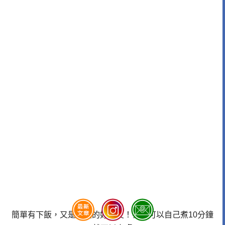
簡單有下飯，又是啤酒的好朋友！在家可以自己煮10分鐘