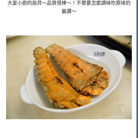
大宴小廚的扇貝～品質很棒～！不需要怎麼調味吃原味的
最讚～