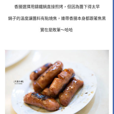
香腸選擇用鑄鐵鍋直接煎烤，但因為醬下得太早
鍋子的溫度讓醬料有點燒焦，連帶香腸本身都跟著焦黑
實在是敗筆～哈哈