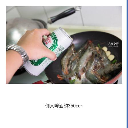
倒入啤酒約350cc~