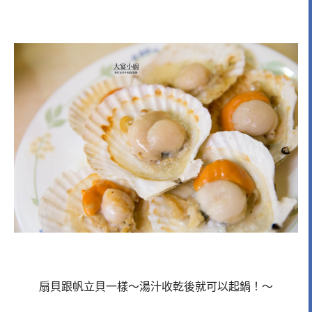
扇貝跟帆立貝一樣～湯汁收乾後就可以起鍋！～