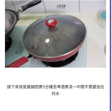
接下來就是蓋鍋悶煮5分鐘至啤酒煮滾～中間不需要加任
何水