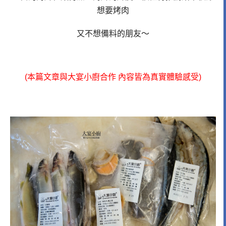
想要烤肉
又不想備料的朋友～
(本篇文章與大宴小廚合作 內容皆為真實體驗感受)