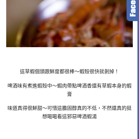
這草蝦個頭跟鮮度都很棒～蝦殼很快就剝掉！
啤酒味有煮進蝦殼中～蝦肉帶點啤酒香還有草蝦本身的蝦
膏
味道真得很鮮甜～可惜這膽固醇真的不低，不然還真的挺
想喝喝看這邪惡啤酒蝦湯