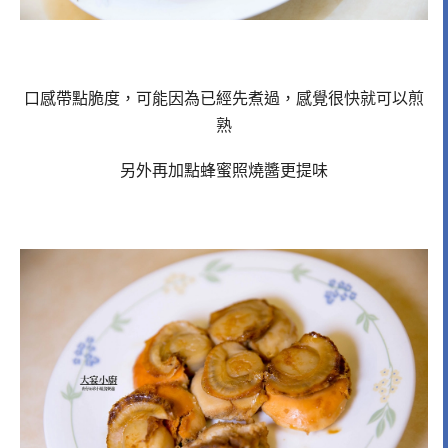
口感帶點脆度，可能因為已經先煮過，感覺很快就可以煎
熟
另外再加點蜂蜜照燒醬更提味