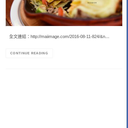
全文連結：http://maiimage.com/2016-08-11-824/&n…
CONTINUE READING