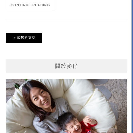
CONTINUE READING
文
較舊的文章
章
導
覽
關於麥仔