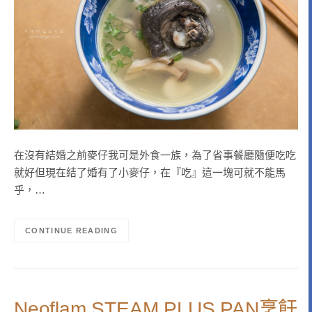
在沒有結婚之前麥仔我可是外食一族，為了省事餐廳隨便吃吃
就好但現在結了婚有了小麥仔，在『吃』這一塊可就不能馬
乎，…
CONTINUE READING
Neoflam STEAM PLUS PAN烹飪