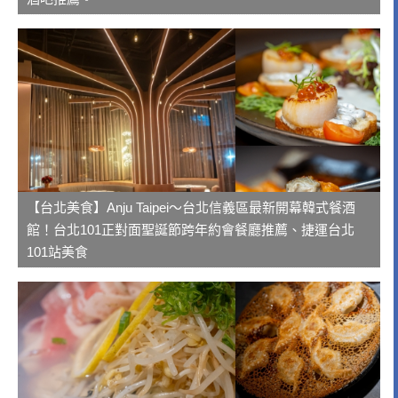
【台北美食】Anju Taipei～台北信義區最新開幕韓式餐酒
館！台北101正對面聖誕節跨年約會餐廳推薦、捷運台北
101站美食