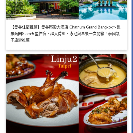
【曼谷住宿推薦】曼谷察殿大酒店 Chatrium Grand Bangkok～暹
羅商圈Siam五星住宿，超大房型、泳池與早餐一次開箱！泰國親
子旅遊推薦