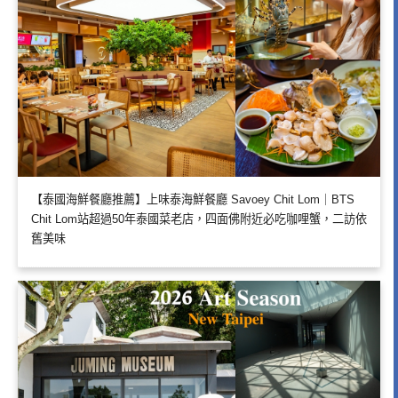
【泰國海鮮餐廳推薦】上味泰海鮮餐廳 Savoey Chit Lom｜BTS
Chit Lom站超過50年泰國菜老店，四面佛附近必吃咖哩蟹，二訪依
舊美味