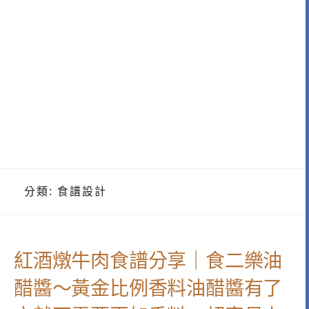
分類:
食譜設計
紅酒燉牛肉食譜分享｜食二樂油
醋醬～黃金比例香料油醋醬有了