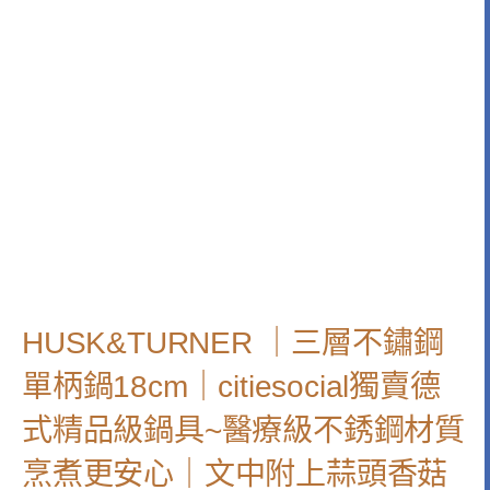
HUSK&TURNER ｜三層不鏽鋼
單柄鍋18cm｜citiesocial獨賣德
式精品級鍋具~醫療級不銹鋼材質
烹煮更安心｜文中附上蒜頭香菇