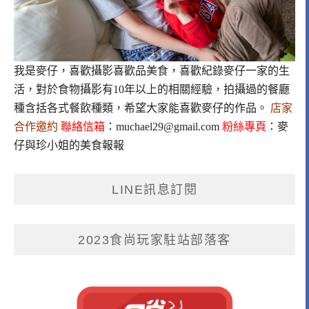
我是麥仔，喜歡攝影喜歡品美食，喜歡紀錄麥仔一家的生
活，對於食物攝影有10年以上的相關經驗，拍攝過的餐廳
種含括各式餐飲種類，希望大家能喜歡麥仔的作品。
店家
合作邀約
聯絡信箱
：
muchael29@gmail.com
粉絲專頁
：
麥
仔與珍小姐的美食報報
LINE訊息訂閱
2023食尚玩家駐站部落客