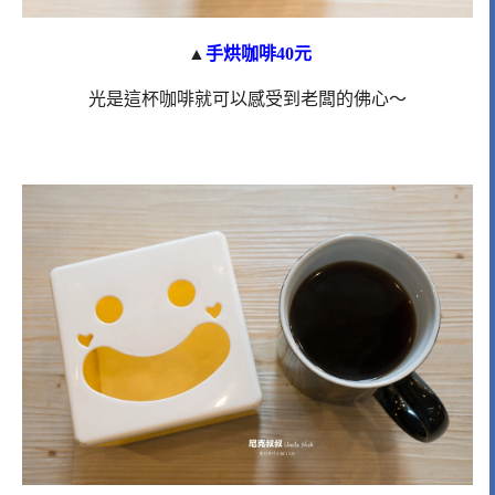
▲
手烘咖啡40元
光是這杯咖啡就可以感受到老闆的佛心～