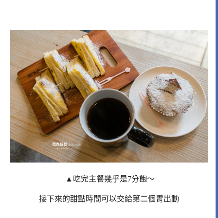
▲吃完主餐幾乎是7分飽～
接下來的甜點時間可以交給第二個胃出動