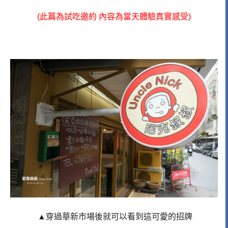
(此篇為試吃邀約 內容為當天體驗真實感受)
▲穿過華新市場後就可以看到這可愛的招牌