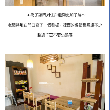
▲為了讓四周住戶能夠更加了解～
老闆特地在門口寫了一個看板，裡面的餐點種類還不少
路過千萬不要錯過囉