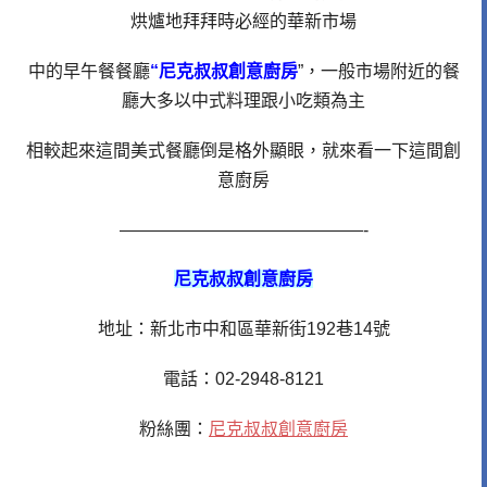
烘爐地拜拜時必經的華新市場
中的早午餐餐廳
“尼克叔叔創意廚房
”，一般市場附近的餐
廳大多以中式料理跟小吃類為主
相較起來這間美式餐廳倒是格外顯眼，就來看一下這間創
意廚房
——————————————-
尼克叔叔創意廚房
地址：新北市中和區華新街192巷14號
電話：02-2948-8121
粉絲團：
尼克叔叔創意廚房