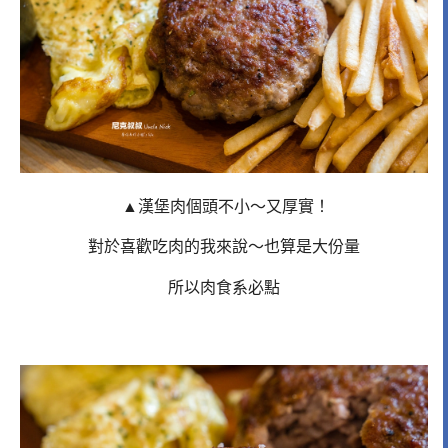
▲漢堡肉個頭不小～又厚實！
對於喜歡吃肉的我來說～也算是大份量
所以肉食系必點