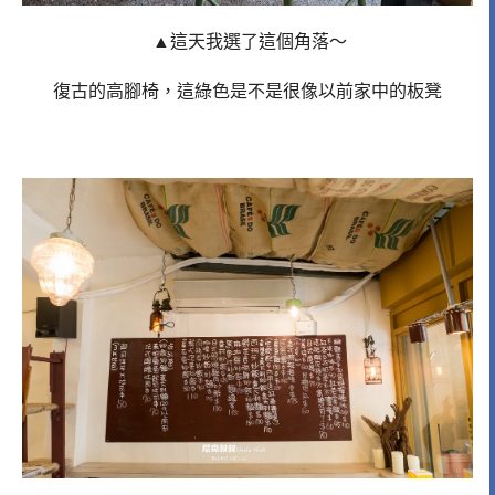
▲這天我選了這個角落～
復古的高腳椅，這綠色是不是很像以前家中的板凳