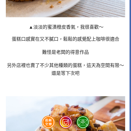
▲淡淡的蜜漬橙皮香氣，我很喜歡～
蛋糕口感實在又不膩口，鬆鬆的感覺配上咖啡很適合
難怪是老闆的得意作品
另外店裡也賣了不少其他種類的蛋糕，這天為空間有限～
還是等下次吧