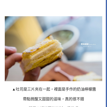
▲吐司是三片夾在一起，裡面是手作的奶油檸檬醬
帶點微酸又甜甜的滋味，真的很不錯