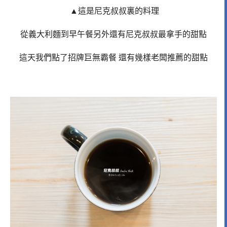
▲這是尼克叔叔裏的料理
從義大利麵到早午餐另外還有尼克叔叔最拿手的甜點
這天我們點了招牌巨無霸餐 還有幾樣老闆推薦的甜點