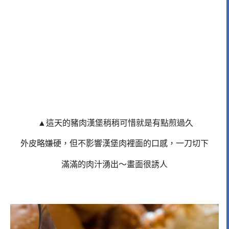
▲這天的豬肉漢堡稍稍可惜就是有點煎過久
外皮略嫌硬，但不影響漢堡肉裡面的口感，一刀切下
滿滿的肉汁湧出～畫面很誘人