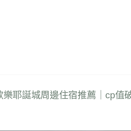
歡樂耶誕城周邊住宿推薦｜cp值