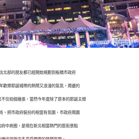
信北部的朋友都已經開始規劃到板橋市政府
年歡樂耶誕城帶的熱鬧又浪漫的氣氛，周邊的
忍不住拍個幾張，當然今年度除了原本的耶誕主燈
術，把市政府裝扮的相當有氛圍，市政府周圍
的府中商圈，是現在新北相當熱門的逛街景點