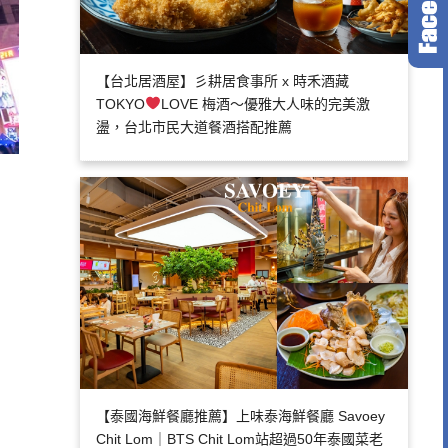
【台北居酒屋】彡耕居食事所 x 時禾酒藏
TOKYO
LOVE 梅酒～優雅大人味的完美激
盪，台北市民大道餐酒搭配推薦
【泰國海鮮餐廳推薦】上味泰海鮮餐廳 Savoey
Chit Lom｜BTS Chit Lom站超過50年泰國菜老