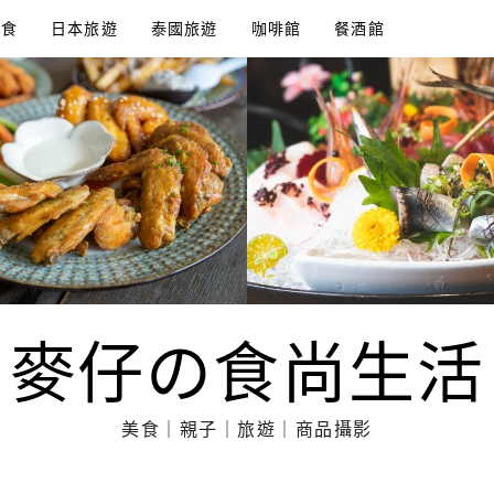
美食
日本旅遊
泰國旅遊
咖啡館
餐酒館
麥仔の食尚生活
美食｜親子｜旅遊｜商品攝影