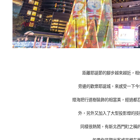
距離耶誕節的腳步越來越近，相
旁邊的歡樂耶誕城，來感受一下今
燈海把行道樹裝飾的相當美，經過都
外，另外又加入了大型投影燈的技
同樣很熱鬧，有新北西門町之稱