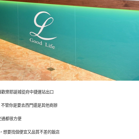
離歡樂耶誕城從府中捷運站出口
鐘，不管你是要去西門還是其他商辦
交通都很方便
，想要找個便宜又品質不差的飯店