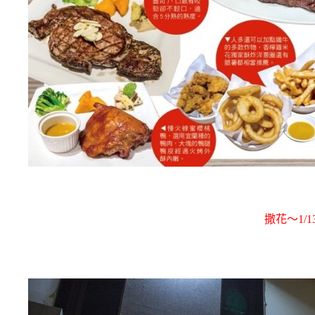
撒花～1/