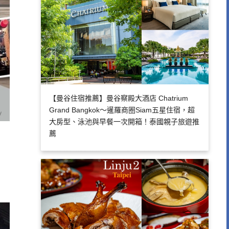
【曼谷住宿推薦】曼谷察殿大酒店 Chatrium
Grand Bangkok～暹羅商圈Siam五星住宿，超
大房型、泳池與早餐一次開箱！泰國親子旅遊推
薦