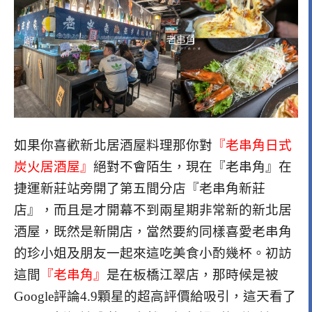
如果你喜歡新北居酒屋料理那你對
『老串角日式
炭火居酒屋』
絕對不會陌生，現在『老串角』在
捷運新莊站旁開了第五間分店『老串角新莊
店』，而且是才開幕不到兩星期非常新的新北居
酒屋，既然是新開店，當然要約同樣喜愛老串角
的珍小姐及朋友一起來這吃美食小酌幾杯。初訪
這間
『老串角』
是在板橋江翠店，那時候是被
Google評論4.9顆星的超高評價給吸引，這天看了