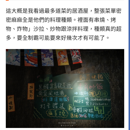
這大概是我看過最多道菜的居酒屋，整張菜單密
密麻麻全是他們的料理種類。裡面有串燒、烤
物、炸物」沙拉、炒物跟涼拌料理，種類真的超
多，要全制霸可能要來好幾次才有可能了。