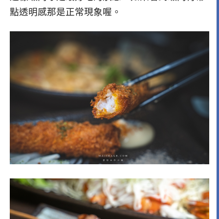
點透明感那是正常現象喔。