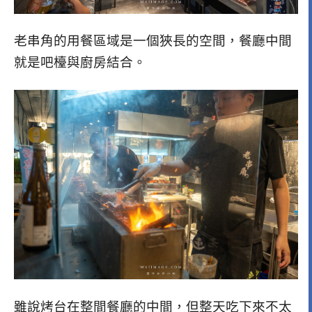
老串角的用餐區域是一個狹長的空間，餐廳中間
就是吧檯與廚房結合。
雖說烤台在整間餐廳的中間，但整天吃下來不太