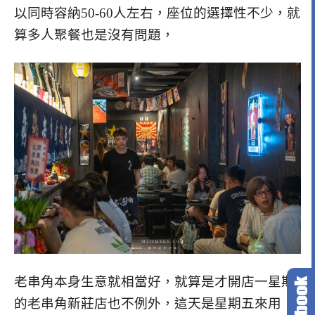
以同時容納50-60人左右，座位的選擇性不少，就
算多人聚餐也是沒有問題，
老串角本身生意就相當好，就算是才開店一星期
的老串角新莊店也不例外，這天是星期五來用