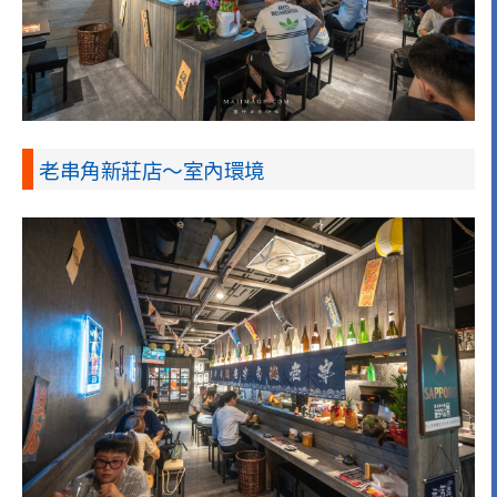
老串角新莊店～室內環境