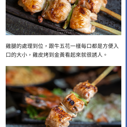
雞腿的處理到位，跟牛五花一樣每口都是方便入
口的大小，雞皮烤到金黃看起來就很誘人。