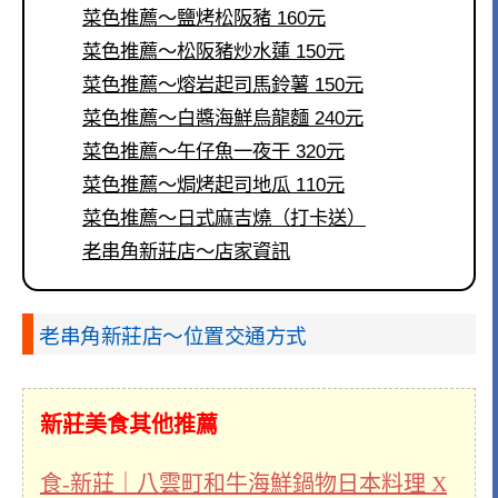
菜色推薦～鹽烤松阪豬 160元
菜色推薦～松阪豬炒水蓮 150元
菜色推薦～熔岩起司馬鈴薯 150元
菜色推薦～白醬海鮮烏龍麵 240元
菜色推薦～午仔魚一夜干 320元
菜色推薦～焗烤起司地瓜 110元
菜色推薦～日式麻吉燒（打卡送）
老串角新莊店～店家資訊
老串角新莊店～位置交通方式
新莊美食其他推薦
食-新莊｜八雲町和牛海鮮鍋物日本料理 X