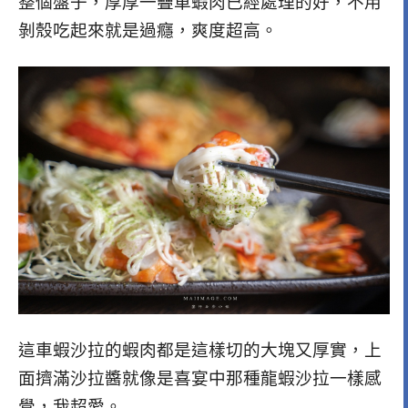
整個盤子，厚厚一疊車蝦肉已經處理的好，不用
剝殼吃起來就是過癮，爽度超高。
這車蝦沙拉的蝦肉都是這樣切的大塊又厚實，上
面擠滿沙拉醬就像是喜宴中那種龍蝦沙拉一樣感
覺，我超愛。