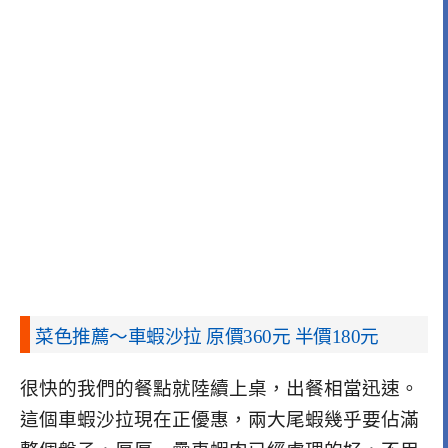
菜色推薦～車蝦沙拉 原價360元 半價180元
很快的我們的餐點就陸續上桌，出餐相當迅速。
這個車蝦沙拉現在正優惠，兩大尾蝦幾乎要佔滿