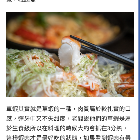
車蝦其實就是草蝦的一種，肉質屬於較扎實的口
感，彈牙中又不失甜度，老闆說他們的車蝦是屬
於生食級所以在料理的時候大約會抓在3分熟，
這樣蝦肉才是最好吃的狀態，如果看到蝦肉有帶