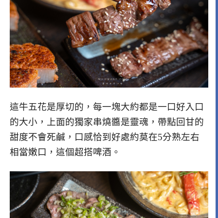
這牛五花是厚切的，每一塊大約都是一口好入口
的大小，上面的獨家串燒醬是靈魂，帶點回甘的
甜度不會死鹹，口感恰到好處約莫在5分熟左右
相當嫩口，這個超搭啤酒。