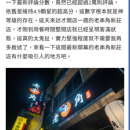
一下最新評論分數，竟然已經超過2萬則評論，
依舊是維持4.9顆星的超高分，這數字根本就是神
等級的存在，這天來訪才開店一週的老串角新莊
店，才剛到用餐時間整間店就已經呈現客滿狀
態，這真的太鬼扯，實力堅強程度就不需要我再
多敘述了，來看一下這間最新開幕的老串角新莊
店有什麼吸引人的地方吧。