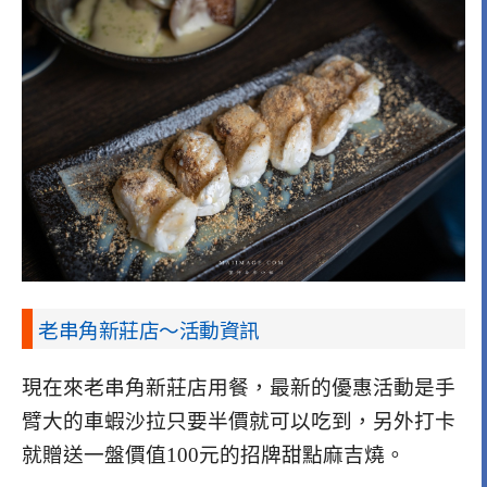
老串角新莊店～活動資訊
現在來老串角新莊店用餐，最新的優惠活動是手
臂大的車蝦沙拉只要半價就可以吃到，另外打卡
就贈送一盤價值100元的招牌甜點麻吉燒。