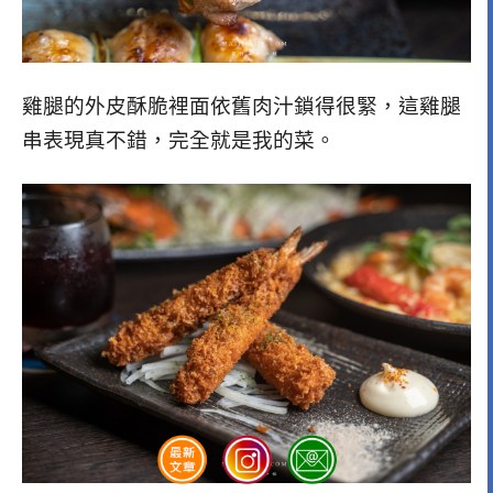
雞腿的外皮酥脆裡面依舊肉汁鎖得很緊，這雞腿
串表現真不錯，完全就是我的菜。