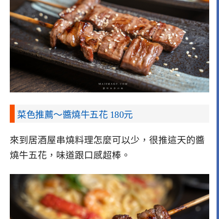
菜色推薦～醬燒牛五花 180元
來到居酒屋串燒料理怎麼可以少，很推這天的醬
燒牛五花，味道跟口感超棒。