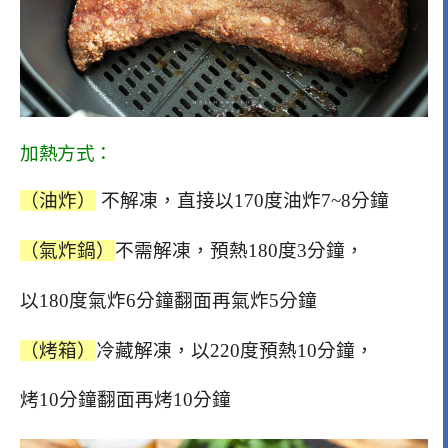
加熱方式：
（油炸）
不解凍，直接以170度油炸7~8分鐘
（氣炸鍋）
不需解凍，預熱180度3分鐘，
以180度氣炸6分鐘翻面再氣炸5分鐘
（烤箱）
冷藏解凍，以220度預熱10分鐘，
烤10分鐘翻面再烤10分鐘