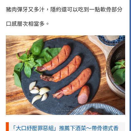
豬肉彈牙又多汁，隱約還可以吃到一點軟骨部分
口感層次相當多。
「大口紓壓罪惡組」推薦下酒菜～帶骨德式香