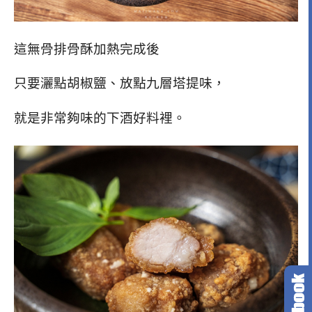
這無骨排骨酥加熱完成後
只要灑點胡椒鹽、放點九層塔提味，
就是非常夠味的下酒好料裡。