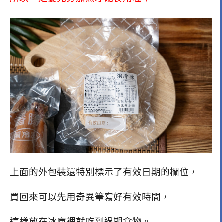
上面的外包裝還特別標示了有效日期的欄位，
買回來可以先用奇異筆寫好有效時間，
這樣放在冰庫裡就吃到過期食物。