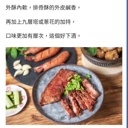
外酥內軟，排骨酥的外皮鹹香，
再加上九層塔或蔥花的加持，
口味更加有層次，這個好下酒。