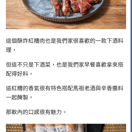
這個酥炸紅糟肉也是我們家很喜歡的一款下酒料
理，
但這不只是下酒菜，也是我們家早餐喜歡拿來搭
配得好料，
這紅糟的香氣很有特色搭配馬祖老酒與辛香醬料
一起醃製，
那軟內的口感很有魅力。