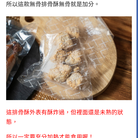
所以這款無骨排骨酥無骨就是加分。
這排骨酥外表有酥炸過，但裡面還是未熟的狀
態，
所以一定要充分加熱才能食用喔！