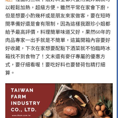
以輕鬆加熱，超級方便。雖然平常在家會下廚，
但是想要小酌幾杯或是朋友來家做客，要在短時
間準備好還是會有限制，因為這樣我跟珍小姐都
給予最高評價，料理簡單味道又好，果然60年的
肉品專家一出手就是不簡單，這篇開箱內容要好
好收藏，下次在家想要配點下酒菜就不怕臨時冰
箱找不到食物了！文末還有麥仔專屬的優惠方
式，要仔細看喔！要吃好料也要替荷包精打細
算。