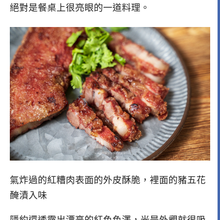
絕對是餐桌上很亮眼的一道料理。
氣炸過的紅糟肉表面的外皮酥脆，裡面的豬五花
醃漬入味
隱約還透露出漂亮的紅色色澤，光是外觀就很吸