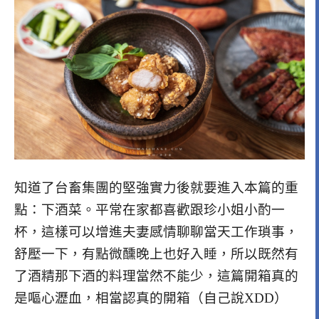
知道了台畜集團的堅強實力後就要進入本篇的重
點：下酒菜。平常在家都喜歡跟珍小姐小酌一
杯，這樣可以增進夫妻感情聊聊當天工作瑣事，
舒壓一下，有點微醺晚上也好入睡，所以既然有
了酒精那下酒的料理當然不能少，這篇開箱真的
是嘔心瀝血，相當認真的開箱（自己說XDD）