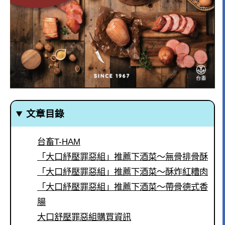
文章目錄
台畜T-HAM
「大口紓壓罪惡組」推薦下酒菜～無骨排骨酥
「大口紓壓罪惡組」推薦下酒菜～酥炸紅糟肉
「大口紓壓罪惡組」推薦下酒菜～帶骨德式香
腸
大口舒壓罪惡組購買資訊