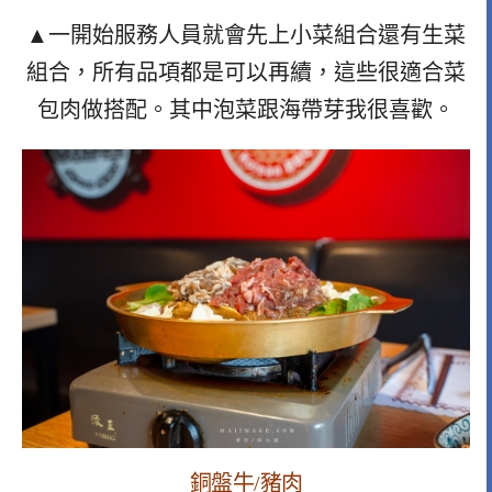
▲一開始服務人員就會先上小菜組合還有生菜
組合，所有品項都是可以再續，這些很適合菜
包肉做搭配。其中泡菜跟海帶芽我很喜歡。
銅盤牛/豬肉