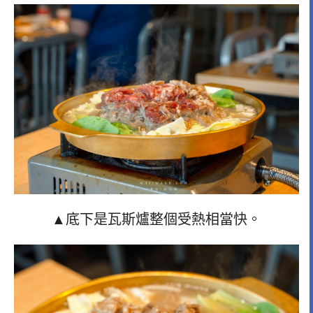
▲底下是瓦斯爐整個受熱相當快。