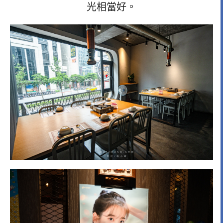
光相當好。