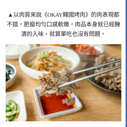
▲以肉質來說《OKAY韓國烤肉》的肉表現都
不錯，肥瘦均勻口感軟嫩，肉品本身就已經醃
漬的入味，就算單吃也沒有問題。