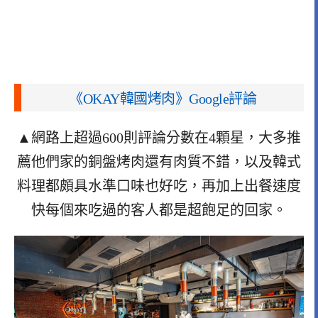
《OKAY韓國烤肉》Google評論
▲網路上超過600則評論分數在4顆星，大多推
薦他們家的銅盤烤肉還有肉質不錯，以及韓式
料理都頗具水準口味也好吃，再加上出餐速度
快每個來吃過的客人都是超飽足的回家。