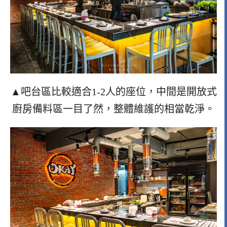
▲吧台區比較適合1-2人的座位，中間是開放式
廚房備料區一目了然，整體維護的相當乾淨。