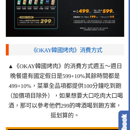
《OKAY韓國烤肉》消費方式
▲《OKAY韓國烤肉》的消費方式週五～週日
晚餐還有國定假日是599+10%其餘時間都是
499+10%，菜單全品項都提供100分鐘吃到飽
（加價項目除外），如果想要大口吃肉大口喝
酒，那可以參考他們299的啤酒喝到飽方案，
挺划算的。