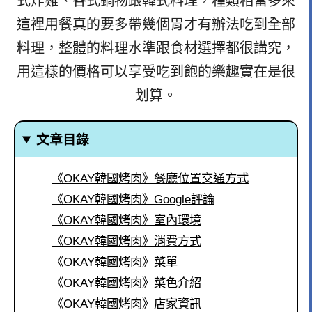
式炸雞、各式鍋物跟韓式料理，種類相當多來
這裡用餐真的要多帶幾個胃才有辦法吃到全部
料理，整體的料理水準跟食材選擇都很講究，
用這樣的價格可以享受吃到飽的樂趣實在是很
划算。
文章目錄
《OKAY韓國烤肉》餐廳位置交通方式
《OKAY韓國烤肉》Google評論
《OKAY韓國烤肉》室內環境
《OKAY韓國烤肉》消費方式
《OKAY韓國烤肉》菜單
《OKAY韓國烤肉》菜色介紹
《OKAY韓國烤肉》店家資訊