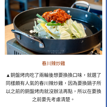
春川辣炒雞
▲銅盤烤肉吃了兩輪後想要換換口味，就選了
同樣頗有人氣的春川辣炒雞，因為要換鍋子所
以之前的銅盤烤肉就沒辦法再點，所以在要換
之前要先考慮清楚。