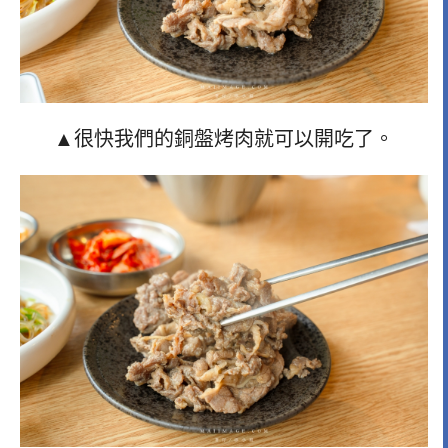
▲很快我們的銅盤烤肉就可以開吃了。