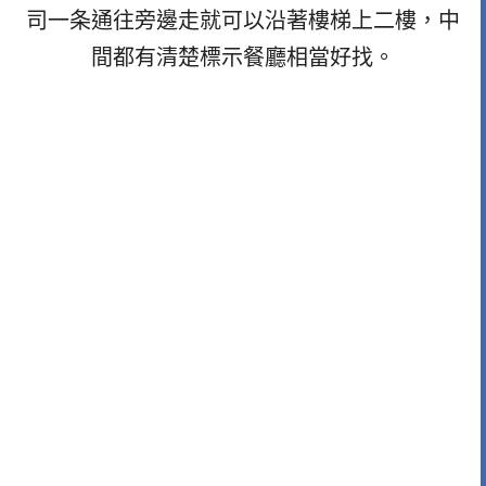
司一条通往旁邊走就可以沿著樓梯上二樓，中
間都有清楚標示餐廳相當好找。