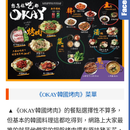
《OKAY韓國烤肉》菜單
▲《OKAY韓國烤肉》的餐點選擇性不算多，
但基本的韓國料理這都吃得到，網路上大家最