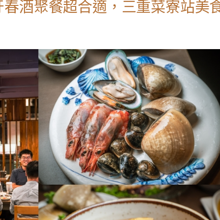
牙春酒聚餐超合適，三重菜寮站美