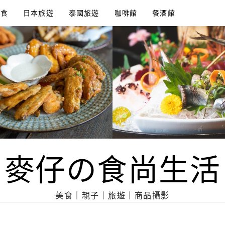
美食
日本旅遊
泰國旅遊
咖啡館
餐酒館
麥仔の食尚生活
美食｜親子｜旅遊｜商品攝影