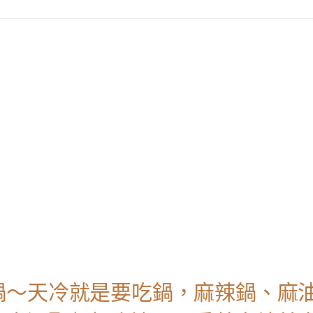
鍋～天冷就是要吃鍋，麻辣鍋、麻