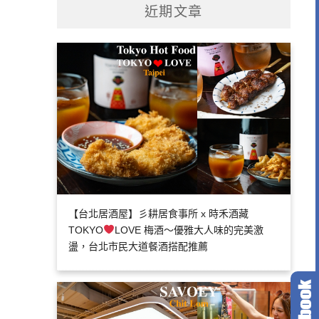
近期文章
【台北居酒屋】彡耕居食事所 x 時禾酒藏
TOKYO
LOVE 梅酒～優雅大人味的完美激
盪，台北市民大道餐酒搭配推薦