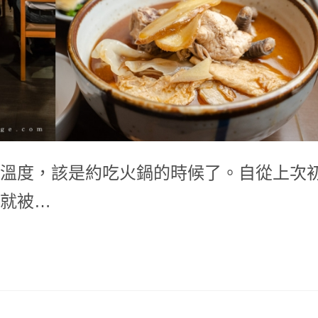
溫度，該是約吃火鍋的時候了。自從上次
就被…