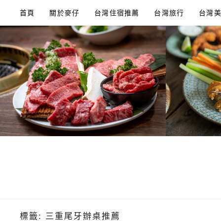
Skip
首頁
關於麥仔
台灣住宿推薦
台灣旅行
台灣
to
content
標籤:
三重尾牙辦桌推薦