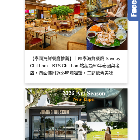
【泰國海鮮餐廳推薦】上味泰海鮮餐廳 Savoey
Chit Lom｜BTS Chit Lom站超過50年泰國菜老
店，四面佛附近必吃咖哩蟹，二訪依舊美味