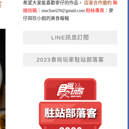
食
希望大家能喜歡麥仔的作品。
店家合作邀約
聯
絡信箱
：
muchael29@gmail.com
粉絲專頁
：
麥
仔與珍小姐的美食報報
LINE訊息訂閱
2023食尚玩家駐站部落客