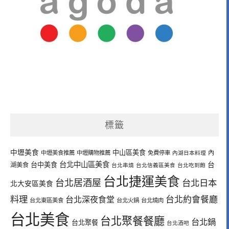
標籤
中壢美食
中山區美食
內
中壢美食推薦
中壢購物推薦
免費停車
內湖日本料理
台北中山區美食
台中美食
台
湖美食
台北串燒
台北信義區美食
台北吃到飽
台北捷運美食
台北居酒屋
台北日本
北大安區美食
料理
台北深夜食堂
台北約會餐廳
台北東區美食
台北火鍋
台北燒肉
台北美食
台北聚餐餐廳
台北鍋
台北聚餐
台北酒吧