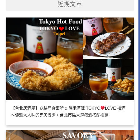
近期文章
【台北居酒屋】彡耕居食事所 x 時禾酒藏 TOKYO
LOVE 梅酒
～優雅大人味的完美激盪，台北市民大道餐酒搭配推薦