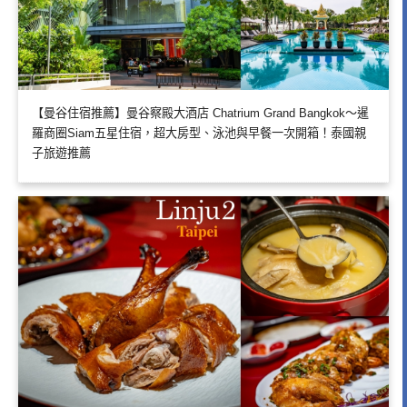
【曼谷住宿推薦】曼谷察殿大酒店 Chatrium Grand Bangkok～暹
羅商圈Siam五星住宿，超大房型、泳池與早餐一次開箱！泰國親
子旅遊推薦