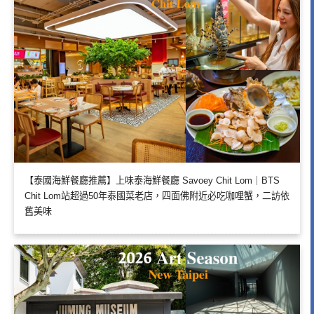
【泰國海鮮餐廳推薦】上味泰海鮮餐廳 Savoey Chit Lom｜BTS
Chit Lom站超過50年泰國菜老店，四面佛附近必吃咖哩蟹，二訪依
舊美味