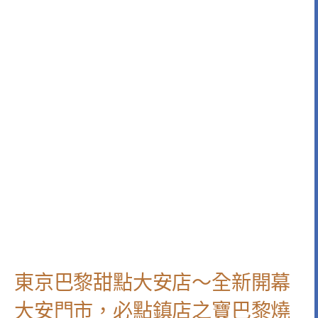
東京巴黎甜點大安店～全新開幕
大安門市，必點鎮店之寶巴黎燒