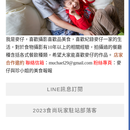
我是麥仔，喜歡攝影喜歡品美食，喜歡紀錄麥仔一家的生
活，對於食物攝影有10年以上的相關經驗，拍攝過的餐廳
種含括各式餐飲種類，希望大家能喜歡麥仔的作品。
店家
合作邀約
聯絡信箱
：
muchael29@gmail.com
粉絲專頁
：
麥
仔與珍小姐的美食報報
LINE訊息訂閱
2023食尚玩家駐站部落客