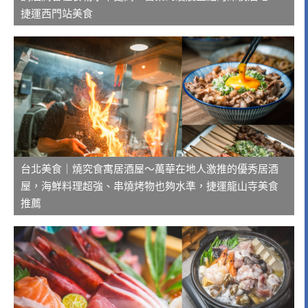
捷運西門站美食
台北美食｜燒究食寓居酒屋～萬華在地人激推的優秀居酒
屋，海鮮料理超強、串燒烤物也夠水準，捷運龍山寺美食
推薦