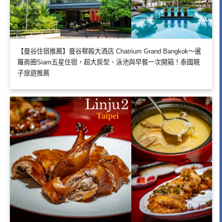
【曼谷住宿推薦】曼谷察殿大酒店 Chatrium Grand Bangkok～暹
羅商圈Siam五星住宿，超大房型、泳池與早餐一次開箱！泰國親
子旅遊推薦