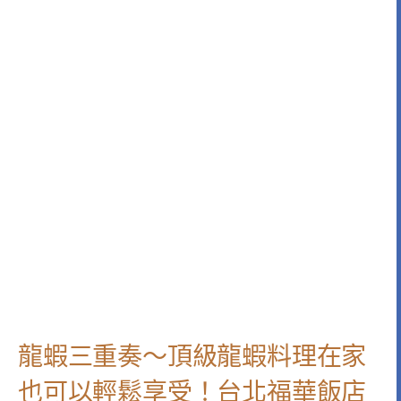
龍蝦三重奏～頂級龍蝦料理在家
也可以輕鬆享受！台北福華飯店