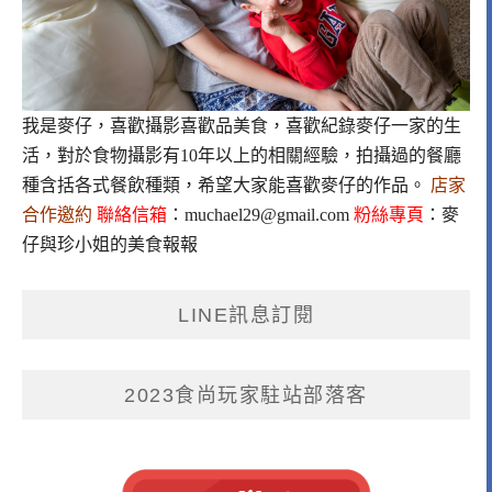
我是麥仔，喜歡攝影喜歡品美食，喜歡紀錄麥仔一家的生
活，對於食物攝影有10年以上的相關經驗，拍攝過的餐廳
種含括各式餐飲種類，希望大家能喜歡麥仔的作品。
店家
合作邀約
聯絡信箱
：
muchael29@gmail.com
粉絲專頁
：
麥
仔與珍小姐的美食報報
LINE訊息訂閱
2023食尚玩家駐站部落客