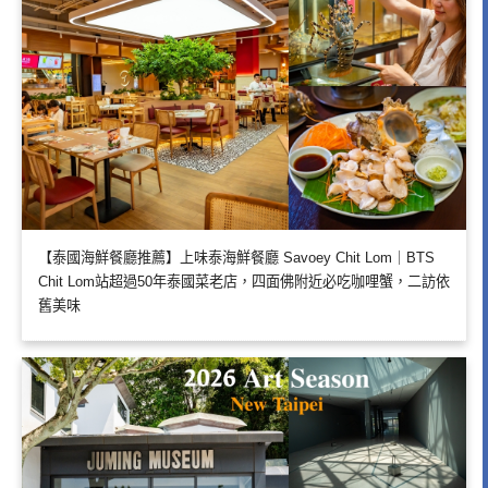
【泰國海鮮餐廳推薦】上味泰海鮮餐廳 Savoey Chit Lom｜BTS
Chit Lom站超過50年泰國菜老店，四面佛附近必吃咖哩蟹，二訪依
舊美味