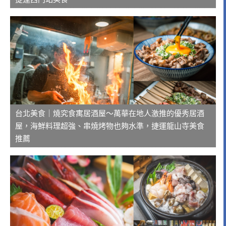
台北美食｜燒究食寓居酒屋～萬華在地人激推的優秀居酒
屋，海鮮料理超強、串燒烤物也夠水準，捷運龍山寺美食
推薦