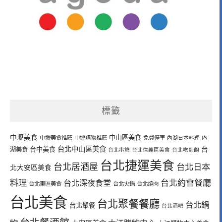
標籤
中壢美食
中山區美食
內
中壢美食推薦
中壢購物推薦
免費停車
內湖日本料理
台北中山區美食
台中美食
台
湖美食
台北串燒
台北信義區美食
台北吃到飽
台北捷運美食
台北居酒屋
台北日本
北大安區美食
料理
台北深夜食堂
台北約會餐廳
台北東區美食
台北火鍋
台北燒肉
台北美食
台北聚餐餐廳
台北鍋
台北聚餐
台北酒吧