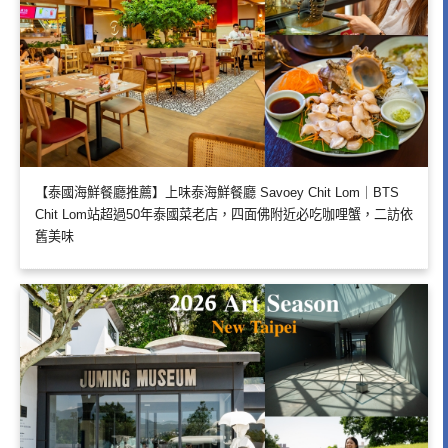
【泰國海鮮餐廳推薦】上味泰海鮮餐廳 Savoey Chit Lom｜BTS
Chit Lom站超過50年泰國菜老店，四面佛附近必吃咖哩蟹，二訪依
舊美味