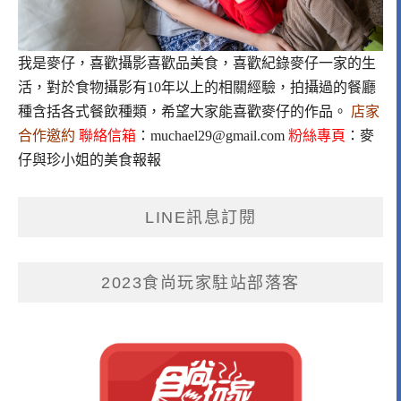
我是麥仔，喜歡攝影喜歡品美食，喜歡紀錄麥仔一家的生
活，對於食物攝影有10年以上的相關經驗，拍攝過的餐廳
種含括各式餐飲種類，希望大家能喜歡麥仔的作品。
店家
合作邀約
聯絡信箱
：
muchael29@gmail.com
粉絲專頁
：
麥
仔與珍小姐的美食報報
LINE訊息訂閱
2023食尚玩家駐站部落客