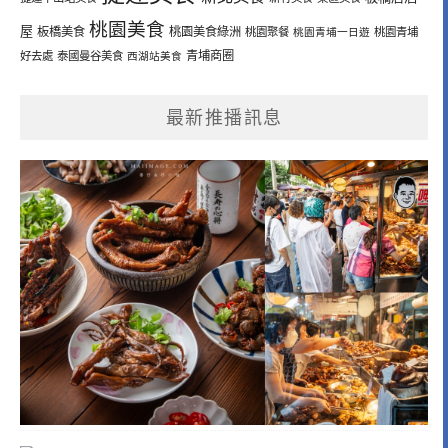
桃園美食
屋
板橋美食
桃園美食綠洲
桃園聚餐
桃園青埔一日遊
桃園青埔
青埔商圈
好去處
泰國曼谷美食
西湖站美食
最新推播訊息