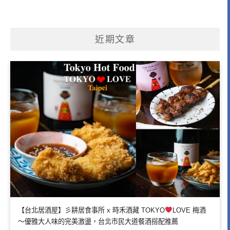
近期文章
【台北居酒屋】彡耕居食事所 x 時禾酒藏 TOKYO
LOVE 梅酒
～優雅大人味的完美激盪，台北市民大道餐酒搭配推薦