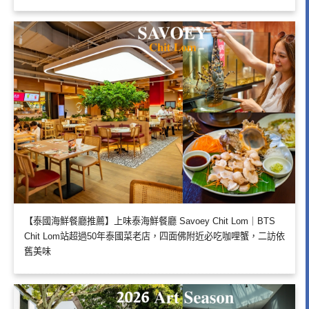
【泰國海鮮餐廳推薦】上味泰海鮮餐廳 Savoey Chit Lom｜BTS
Chit Lom站超過50年泰國菜老店，四面佛附近必吃咖哩蟹，二訪依
舊美味