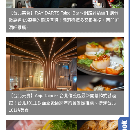
【台北美食】RAY DARTS Taipei Bar～網路評論破千則分
數高達4.9顆星的飛鏢酒吧！調酒選擇多又很有梗，西門町
酒吧推薦。
【台北美食】Anju Taipei～台北信義區最新開幕韓式餐酒
館！台北101正對面聖誕節跨年約會餐廳推薦、捷運台北
101站美食