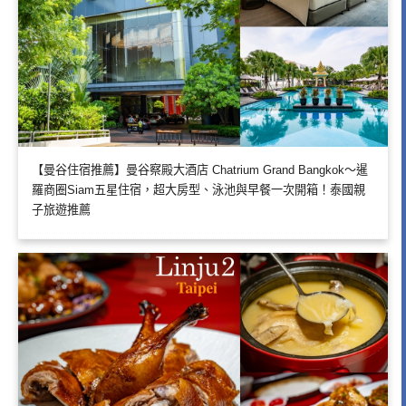
【曼谷住宿推薦】曼谷察殿大酒店 Chatrium Grand Bangkok～暹
羅商圈Siam五星住宿，超大房型、泳池與早餐一次開箱！泰國親
子旅遊推薦