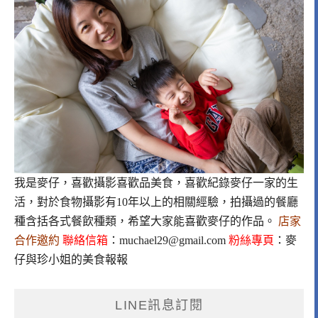
我是麥仔，喜歡攝影喜歡品美食，喜歡紀錄麥仔一家的生
活，對於食物攝影有10年以上的相關經驗，拍攝過的餐廳
種含括各式餐飲種類，希望大家能喜歡麥仔的作品。
店家
合作邀約
聯絡信箱
：
muchael29@gmail.com
粉絲專頁
：
麥
仔與珍小姐的美食報報
LINE訊息訂閱