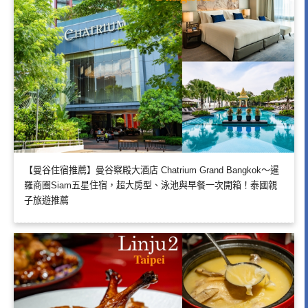
【曼谷住宿推薦】曼谷察殿大酒店 Chatrium Grand Bangkok～暹
羅商圈Siam五星住宿，超大房型、泳池與早餐一次開箱！泰國親
子旅遊推薦