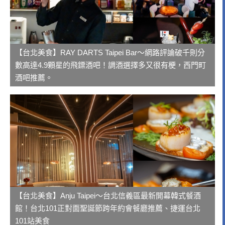
【台北美食】RAY DARTS Taipei Bar～網路評論破千則分
數高達4.9顆星的飛鏢酒吧！調酒選擇多又很有梗，西門町
酒吧推薦。
【台北美食】Anju Taipei～台北信義區最新開幕韓式餐酒
館！台北101正對面聖誕節跨年約會餐廳推薦、捷運台北
101站美食