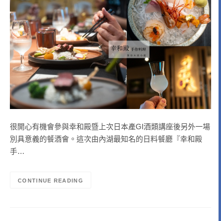
很開心有機會參與幸和殿暨上次日本產GI酒類講座後另外一場
別具意義的餐酒會。這次由內湖最知名的日料餐廳『幸和殿
手…
CONTINUE READING