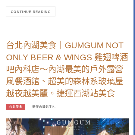
CONTINUE READING
台北內湖美食｜GUMGUM NOT
ONLY BEER & WINGS 雞翅啤酒
吧內科店～內湖最美的戶外露營
風餐酒館、超美的森林系玻璃屋
越夜越美麗。捷運西湖站美食
台北美食
麥仔の攝影手札