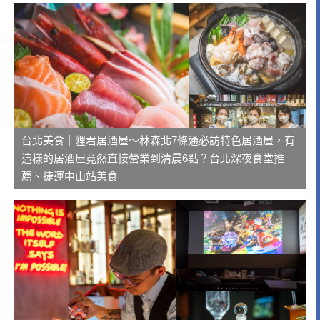
台北美食｜貍君居酒屋～林森北7條通必訪特色居酒屋，有
這樣的居酒屋竟然直接營業到清晨6點？台北深夜食堂推
薦、捷運中山站美食