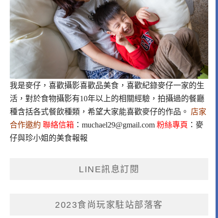
我是麥仔，喜歡攝影喜歡品美食，喜歡紀錄麥仔一家的生
活，對於食物攝影有10年以上的相關經驗，拍攝過的餐廳
種含括各式餐飲種類，希望大家能喜歡麥仔的作品。
店家
合作邀約
聯絡信箱
：
muchael29@gmail.com
粉絲專頁
：
麥
仔與珍小姐的美食報報
LINE訊息訂閱
2023食尚玩家駐站部落客