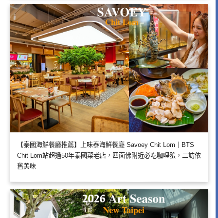
【泰國海鮮餐廳推薦】上味泰海鮮餐廳 Savoey Chit Lom｜BTS
Chit Lom站超過50年泰國菜老店，四面佛附近必吃咖哩蟹，二訪依
舊美味