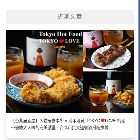
近期文章
【台北居酒屋】彡耕居食事所 x 時禾酒藏 TOKYO
LOVE 梅酒
～優雅大人味的完美激盪，台北市民大道餐酒搭配推薦