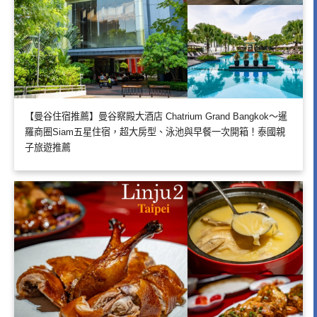
【曼谷住宿推薦】曼谷察殿大酒店 Chatrium Grand Bangkok～暹
羅商圈Siam五星住宿，超大房型、泳池與早餐一次開箱！泰國親
子旅遊推薦