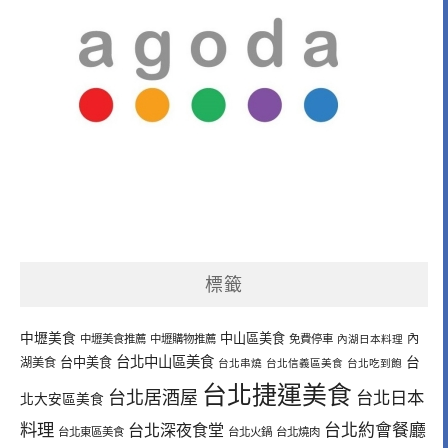
標籤
中壢美食
中山區美食
內
中壢美食推薦
中壢購物推薦
免費停車
內湖日本料理
台北中山區美食
台中美食
台
湖美食
台北串燒
台北信義區美食
台北吃到飽
台北捷運美食
台北居酒屋
台北日本
北大安區美食
料理
台北深夜食堂
台北約會餐廳
台北東區美食
台北火鍋
台北燒肉