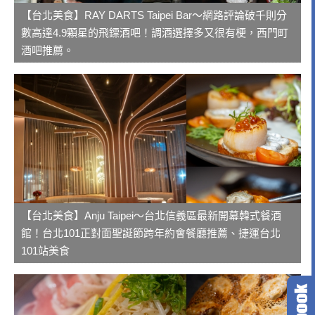
【台北美食】RAY DARTS Taipei Bar～網路評論破千則分
數高達4.9顆星的飛鏢酒吧！調酒選擇多又很有梗，西門町
酒吧推薦。
【台北美食】Anju Taipei～台北信義區最新開幕韓式餐酒
館！台北101正對面聖誕節跨年約會餐廳推薦、捷運台北
101站美食