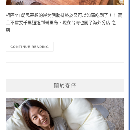
相隔4年朝思暮想的炭烤豬肋排終於又可以如願吃到了！！ 而
且不需要千里迢迢到峇里島，現在台灣也開了海外分店 之
前…
CONTINUE READING
關於麥仔