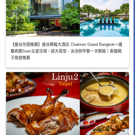
【曼谷住宿推薦】曼谷察殿大酒店 Chatrium Grand Bangkok～暹
羅商圈Siam五星住宿，超大房型、泳池與早餐一次開箱！泰國親
子旅遊推薦