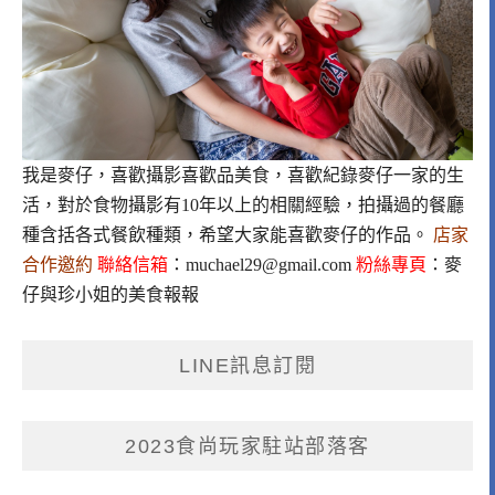
我是麥仔，喜歡攝影喜歡品美食，喜歡紀錄麥仔一家的生
活，對於食物攝影有10年以上的相關經驗，拍攝過的餐廳
種含括各式餐飲種類，希望大家能喜歡麥仔的作品。
店家
合作邀約
聯絡信箱
：
muchael29@gmail.com
粉絲專頁
：
麥
仔與珍小姐的美食報報
LINE訊息訂閱
2023食尚玩家駐站部落客