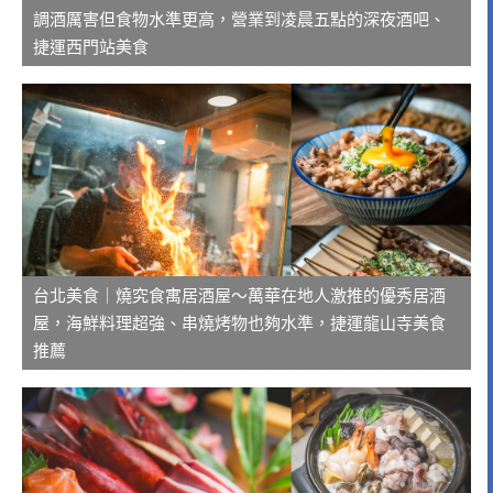
調酒厲害但食物水準更高，營業到凌晨五點的深夜酒吧、
捷運西門站美食
台北美食｜燒究食寓居酒屋～萬華在地人激推的優秀居酒
屋，海鮮料理超強、串燒烤物也夠水準，捷運龍山寺美食
推薦