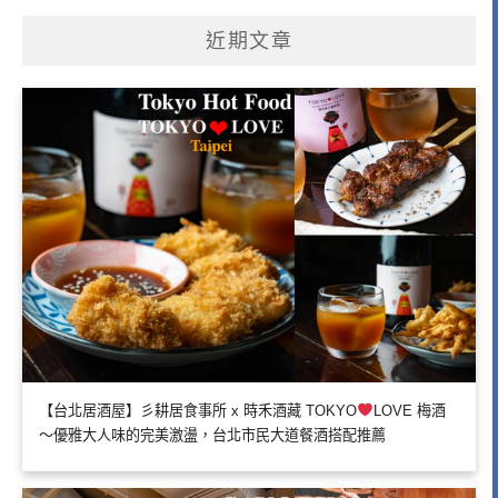
近期文章
【台北居酒屋】彡耕居食事所 x 時禾酒藏 TOKYO
LOVE 梅酒
～優雅大人味的完美激盪，台北市民大道餐酒搭配推薦