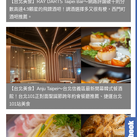
【台北美食】RAY DARTS Taipei Bar～網路評論破千則分
數高達4.9顆星的飛鏢酒吧！調酒選擇多又很有梗，西門町
酒吧推薦。
【台北美食】Anju Taipei～台北信義區最新開幕韓式餐酒
館！台北101正對面聖誕節跨年約會餐廳推薦、捷運台北
101站美食