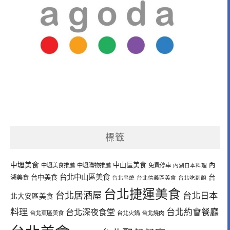
標籤
中壢美食
中山區美食
內
中壢美食推薦
中壢購物推薦
免費停車
內湖日本料理
台北中山區美食
台中美食
台
湖美食
台北串燒
台北信義區美食
台北吃到飽
台北捷運美食
台北居酒屋
台北日本
北大安區美食
料理
台北深夜食堂
台北約會餐廳
台北東區美食
台北火鍋
台北燒肉