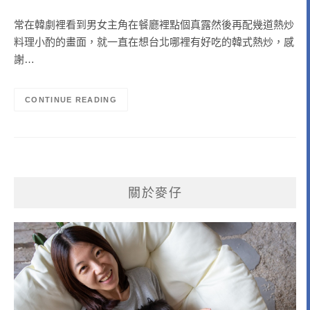
常在韓劇裡看到男女主角在餐廳裡點個真露然後再配幾道熱炒
料理小酌的畫面，就一直在想台北哪裡有好吃的韓式熱炒，感
謝…
CONTINUE READING
關於麥仔