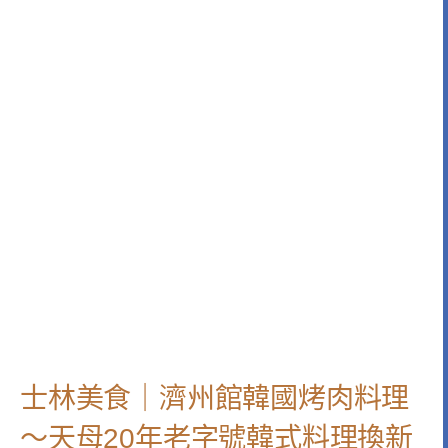
士林美食｜濟州館韓國烤肉料理
～天母20年老字號韓式料理換新