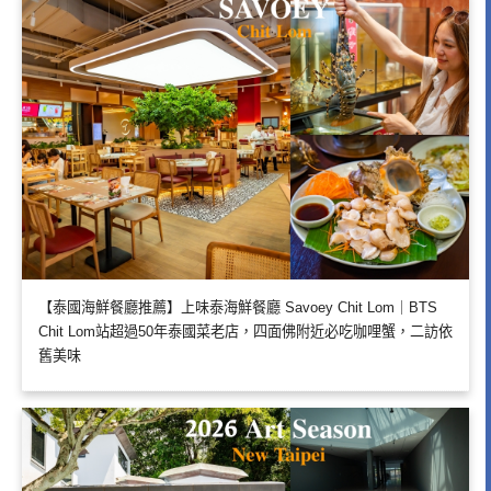
【泰國海鮮餐廳推薦】上味泰海鮮餐廳 Savoey Chit Lom｜BTS
Chit Lom站超過50年泰國菜老店，四面佛附近必吃咖哩蟹，二訪依
舊美味