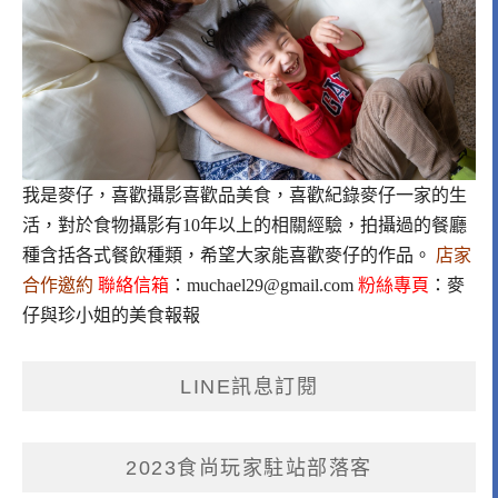
我是麥仔，喜歡攝影喜歡品美食，喜歡紀錄麥仔一家的生
活，對於食物攝影有10年以上的相關經驗，拍攝過的餐廳
種含括各式餐飲種類，希望大家能喜歡麥仔的作品。
店家
合作邀約
聯絡信箱
：
muchael29@gmail.com
粉絲專頁
：
麥
仔與珍小姐的美食報報
LINE訊息訂閱
2023食尚玩家駐站部落客