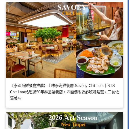
【泰國海鮮餐廳推薦】上味泰海鮮餐廳 Savoey Chit Lom｜BTS
Chit Lom站超過50年泰國菜老店，四面佛附近必吃咖哩蟹，二訪依
舊美味