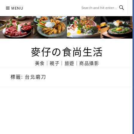
Skip
MENU
to
content
麥仔の食尚生活
美食｜親子｜旅遊｜商品攝影
標籤:
台北磨刀