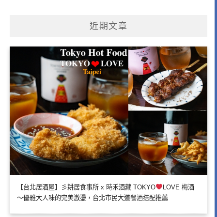
近期文章
【台北居酒屋】彡耕居食事所 x 時禾酒藏 TOKYO
LOVE 梅酒
～優雅大人味的完美激盪，台北市民大道餐酒搭配推薦