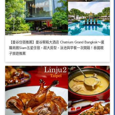
【曼谷住宿推薦】曼谷察殿大酒店 Chatrium Grand Bangkok～暹
羅商圈Siam五星住宿，超大房型、泳池與早餐一次開箱！泰國親
子旅遊推薦