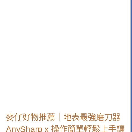
麥仔好物推薦｜地表最強磨刀器
AnySharp x 操作簡單輕鬆上手讓