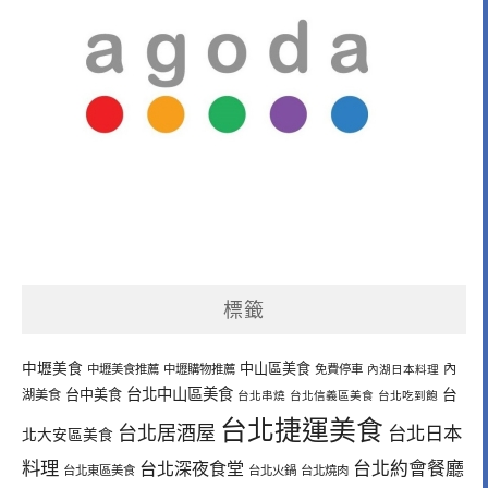
標籤
中壢美食
中山區美食
內
中壢美食推薦
中壢購物推薦
免費停車
內湖日本料理
台北中山區美食
台中美食
台
湖美食
台北串燒
台北信義區美食
台北吃到飽
台北捷運美食
台北居酒屋
台北日本
北大安區美食
料理
台北深夜食堂
台北約會餐廳
台北東區美食
台北火鍋
台北燒肉