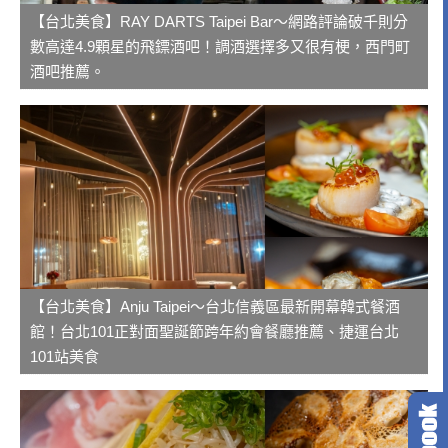
【台北美食】RAY DARTS Taipei Bar～網路評論破千則分
數高達4.9顆星的飛鏢酒吧！調酒選擇多又很有梗，西門町
酒吧推薦。
【台北美食】Anju Taipei～台北信義區最新開幕韓式餐酒
館！台北101正對面聖誕節跨年約會餐廳推薦、捷運台北
101站美食