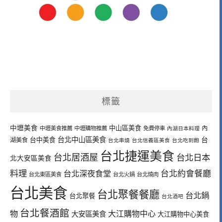
標籤
中壢美食
中山區美食
內
中壢美食推薦
中壢購物推薦
免費停車
內湖日本料理
台北中山區美食
台中美食
台
湖美食
台北串燒
台北信義區美食
台北吃到飽
台北捷運美食
台北居酒屋
台北日本
北大安區美食
料理
台北深夜食堂
台北約會餐廳
台北東區美食
台北火鍋
台北燒肉
台北美食
台北聚餐餐廳
台北鍋
台北聚餐
台北酒吧
台北餐酒館
物
大江購物中心
大安區美食
大江購物中心美食