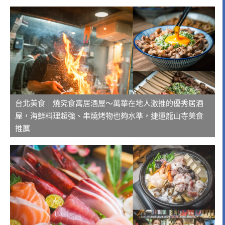
台北美食｜燒究食寓居酒屋～萬華在地人激推的優秀居酒
屋，海鮮料理超強、串燒烤物也夠水準，捷運龍山寺美食
推薦