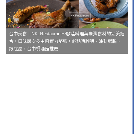
台中美食｜NK. Restaurant～歐陸料理與臺灣食材的完美結
合，口味層次多主廚實力堅強，必點豬腳醋、油封鴨腿、
跟屁蟲，台中餐酒館推薦