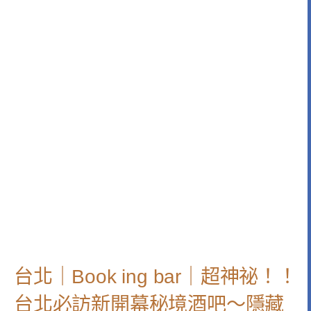
台北｜Book ing bar｜超神祕！！
台北必訪新開幕秘境酒吧～隱藏