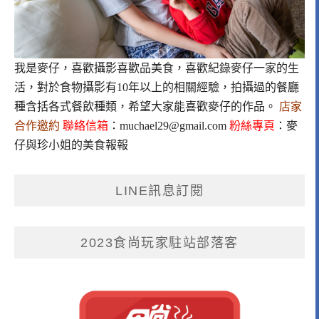
我是麥仔，喜歡攝影喜歡品美食，喜歡紀錄麥仔一家的生
活，對於食物攝影有10年以上的相關經驗，拍攝過的餐廳
種含括各式餐飲種類，希望大家能喜歡麥仔的作品。
店家
合作邀約
聯絡信箱
：
muchael29@gmail.com
粉絲專頁
：
麥
仔與珍小姐的美食報報
LINE訊息訂閱
2023食尚玩家駐站部落客