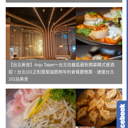
【台北美食】Anju Taipei～台北信義區最新開幕韓式餐酒
館！台北101正對面聖誕節跨年約會餐廳推薦、捷運台北
101站美食