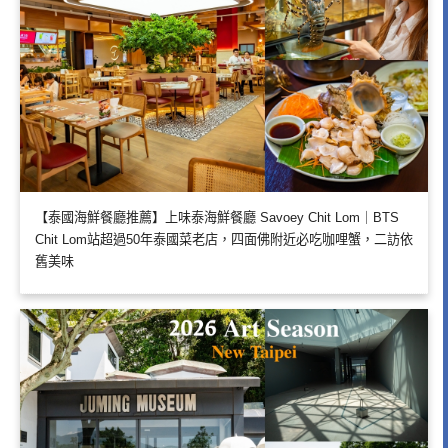
【泰國海鮮餐廳推薦】上味泰海鮮餐廳 Savoey Chit Lom｜BTS
Chit Lom站超過50年泰國菜老店，四面佛附近必吃咖哩蟹，二訪依
舊美味