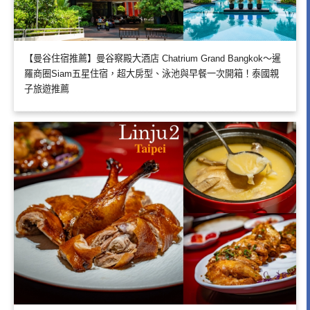
【曼谷住宿推薦】曼谷察殿大酒店 Chatrium Grand Bangkok～暹
羅商圈Siam五星住宿，超大房型、泳池與早餐一次開箱！泰國親
子旅遊推薦