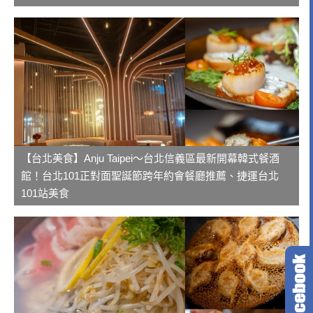
【台北美食】Anju Taipei～台北信義區最新開幕韓式餐酒
館！台北101正對面聖誕節跨年約會餐廳推薦、捷運台北
101站美食