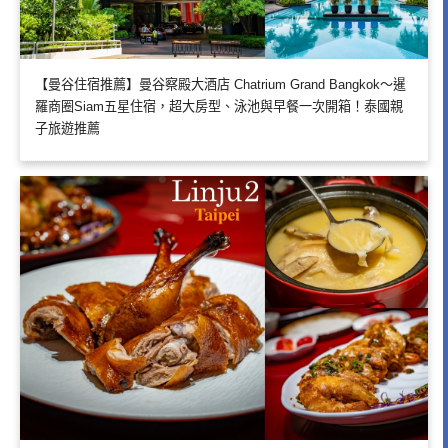
【曼谷住宿推薦】曼谷察殿大酒店 Chatrium Grand Bangkok～暹
羅商圈Siam五星住宿，超大房型、泳池與早餐一次開箱！泰國親
子旅遊推薦