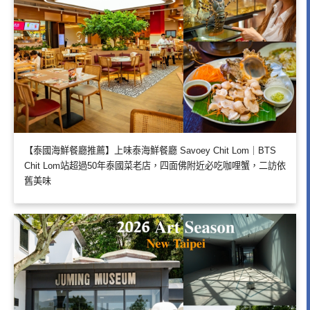
【泰國海鮮餐廳推薦】上味泰海鮮餐廳 Savoey Chit Lom｜BTS
Chit Lom站超過50年泰國菜老店，四面佛附近必吃咖哩蟹，二訪依
舊美味