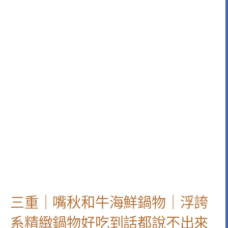
三重｜嘴秋和牛海鮮鍋物｜浮誇
系精緻鍋物好吃到話都說不出來