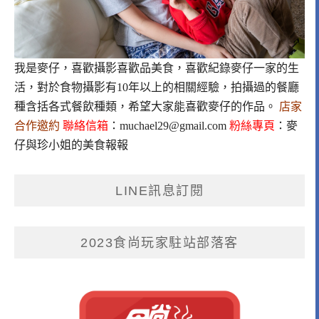
我是麥仔，喜歡攝影喜歡品美食，喜歡紀錄麥仔一家的生
活，對於食物攝影有10年以上的相關經驗，拍攝過的餐廳
種含括各式餐飲種類，希望大家能喜歡麥仔的作品。
店家
合作邀約
聯絡信箱
：
muchael29@gmail.com
粉絲專頁
：
麥
仔與珍小姐的美食報報
LINE訊息訂閱
2023食尚玩家駐站部落客