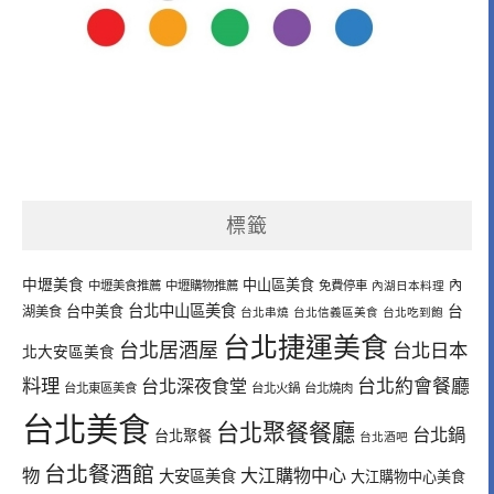
標籤
中壢美食
中山區美食
內
中壢美食推薦
中壢購物推薦
免費停車
內湖日本料理
台北中山區美食
台中美食
台
湖美食
台北串燒
台北信義區美食
台北吃到飽
台北捷運美食
台北居酒屋
台北日本
北大安區美食
料理
台北深夜食堂
台北約會餐廳
台北東區美食
台北火鍋
台北燒肉
台北美食
台北聚餐餐廳
台北鍋
台北聚餐
台北酒吧
台北餐酒館
物
大江購物中心
大安區美食
大江購物中心美食