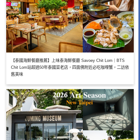
【泰國海鮮餐廳推薦】上味泰海鮮餐廳 Savoey Chit Lom｜BTS
Chit Lom站超過50年泰國菜老店，四面佛附近必吃咖哩蟹，二訪依
舊美味