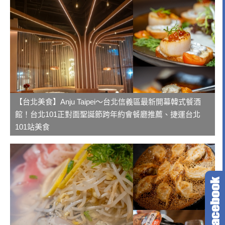
【台北美食】Anju Taipei～台北信義區最新開幕韓式餐酒
館！台北101正對面聖誕節跨年約會餐廳推薦、捷運台北
101站美食