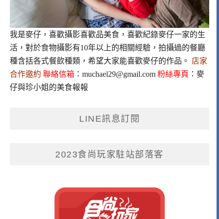
我是麥仔，喜歡攝影喜歡品美食，喜歡紀錄麥仔一家的生
活，對於食物攝影有10年以上的相關經驗，拍攝過的餐廳
種含括各式餐飲種類，希望大家能喜歡麥仔的作品。
店家
合作邀約
聯絡信箱
：
muchael29@gmail.com
粉絲專頁
：
麥
仔與珍小姐的美食報報
LINE訊息訂閱
2023食尚玩家駐站部落客