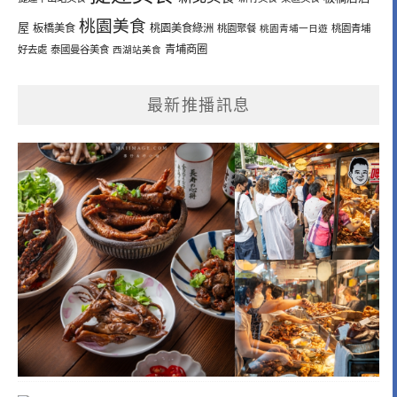
桃園美食
屋
板橋美食
桃園美食綠洲
桃園聚餐
桃園青埔一日遊
桃園青埔
青埔商圈
好去處
泰國曼谷美食
西湖站美食
最新推播訊息