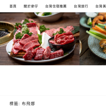
Skip
首頁
關於麥仔
台灣住宿推薦
台灣旅行
台灣
to
content
標籤:
布飛娜