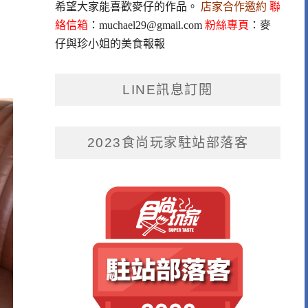
通
希望大家能喜歡麥仔的作品。
店家合作邀約
聯
絡信箱
：
muchael29@gmail.com
粉絲專頁
：
麥
仔與珍小姐的美食報報
LINE訊息訂閱
2023食尚玩家駐站部落客