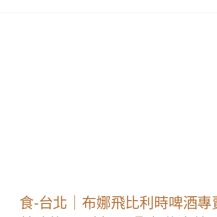
食-台北｜布娜飛比利時啤酒專