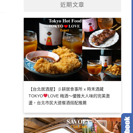
近期文章
【台北居酒屋】彡耕居食事所 x 時禾酒藏
TOKYO
LOVE 梅酒～優雅大人味的完美激
盪，台北市民大道餐酒搭配推薦