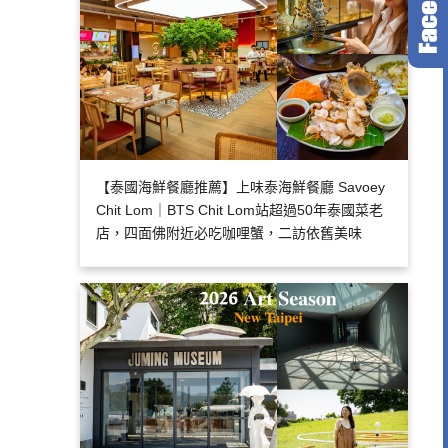
【泰國海鮮餐廳推薦】上味泰海鮮餐廳 Savoey
Chit Lom｜BTS Chit Lom站超過50年泰國菜老
店，四面佛附近必吃咖哩蟹，二訪依舊美味