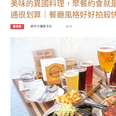
美味的異國料理，聚餐約會就是這
通很划算｜餐廳風格好好拍殺
麥仔の攝影手札
0
餐酒館