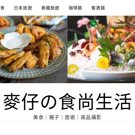
美食
日本旅遊
泰國旅遊
咖啡館
餐酒館
麥仔の食尚生活
美食｜親子｜旅遊｜商品攝影