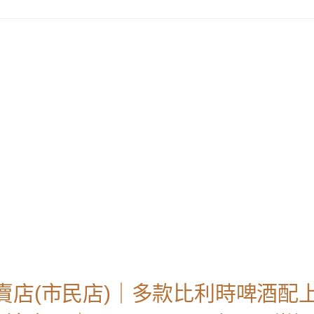
賣店(市民店)｜多款比利時啤酒配