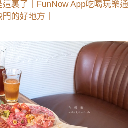
裏了｜FunNow App吃喝玩樂
快門的好地方｜