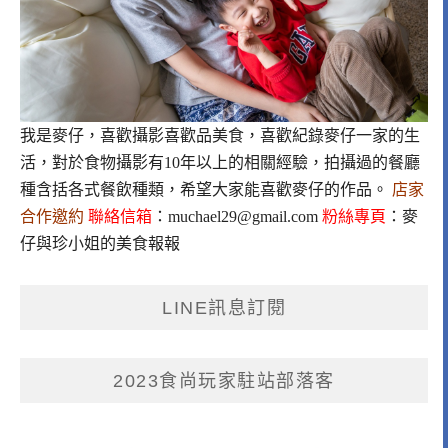
我是麥仔，喜歡攝影喜歡品美食，喜歡紀錄麥仔一家的生
活，對於食物攝影有10年以上的相關經驗，拍攝過的餐廳
種含括各式餐飲種類，希望大家能喜歡麥仔的作品。
店家
合作邀約
聯絡信箱
：
muchael29@gmail.com
粉絲專頁
：
麥
仔與珍小姐的美食報報
LINE訊息訂閱
2023食尚玩家駐站部落客