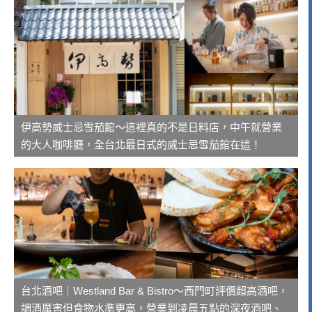
伊高勢威士忌雪茄館～這裡真的不是日料店，中午就營業
的大人咖啡廳，全台北最日式的威士忌雪茄館在這！
台北酒吧｜Westland Bar & Bistro～西門町評價超高酒吧，
調酒厲害但食物水準更高，營業到凌晨五點的深夜酒吧、