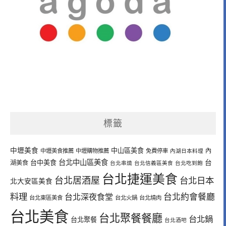
標籤
中壢美食
中山區美食
內
中壢美食推薦
中壢購物推薦
免費停車
內湖日本料理
台北中山區美食
台中美食
台
湖美食
台北串燒
台北信義區美食
台北吃到飽
台北捷運美食
台北居酒屋
台北日本
北大安區美食
料理
台北深夜食堂
台北約會餐廳
台北東區美食
台北火鍋
台北燒肉
台北美食
台北聚餐餐廳
台北鍋
台北聚餐
台北酒吧