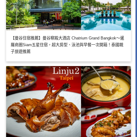
【曼谷住宿推薦】曼谷察殿大酒店 Chatrium Grand Bangkok～暹
羅商圈Siam五星住宿，超大房型、泳池與早餐一次開箱！泰國親
子旅遊推薦