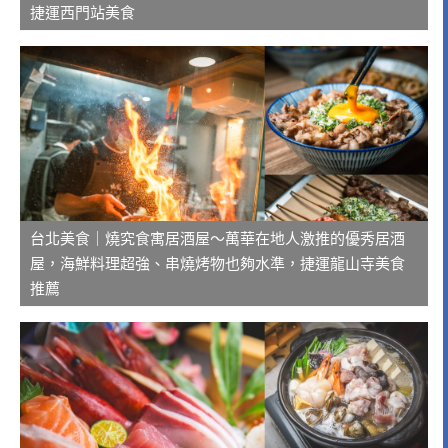
捷運西門站美食
台北美食｜燒究食寓居酒屋～萬華在地人激推的優秀居酒
屋，海鮮料理超強、串燒烤物也夠水準，捷運龍山寺美食
推薦