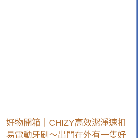
好物開箱｜CHIZY高效潔淨速扣
易電動牙刷～出門在外有一隻好