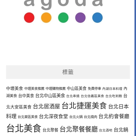
標籤
中壢美食
中山區美食
內
中壢美食推薦
中壢購物推薦
免費停車
內湖日本料理
台北中山區美食
台中美食
台
湖美食
台北串燒
台北信義區美食
台北吃到飽
台北捷運美食
台北居酒屋
台北日本
北大安區美食
料理
台北深夜食堂
台北約會餐廳
台北東區美食
台北火鍋
台北燒肉
台北美食
台北聚餐餐廳
台北鍋
台北聚餐
台北酒吧