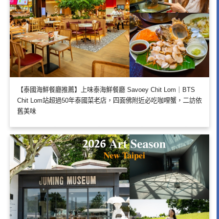
【泰國海鮮餐廳推薦】上味泰海鮮餐廳 Savoey Chit Lom｜BTS
Chit Lom站超過50年泰國菜老店，四面佛附近必吃咖哩蟹，二訪依
舊美味