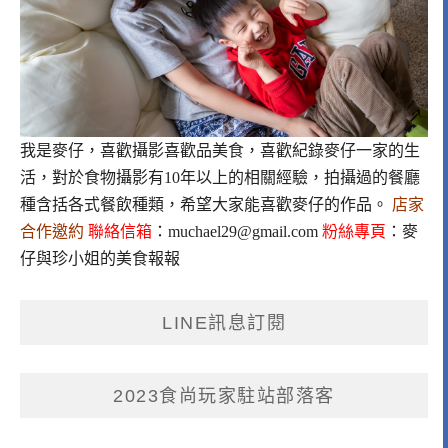
我是麥仔，喜歡攝影喜歡品美食，喜歡紀錄麥仔一家的生
活，對於食物攝影有10年以上的相關經驗，拍攝過的餐廳
種含括各式餐飲種類，希望大家能喜歡麥仔的作品。
店家
合作邀約
聯絡信箱
：
muchael29@gmail.com
粉絲專頁
：
麥
仔與珍小姐的美食報報
LINE訊息訂閱
2023食尚玩家駐站部落客