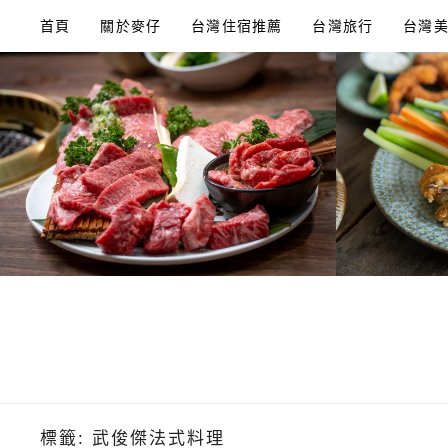
Skip
首頁
關於麥仔
台灣住宿推薦
台灣旅行
台灣
to
content
標籤:
武俊傑法式料理