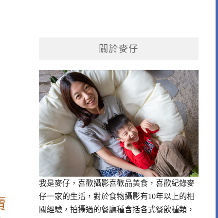
關於麥仔
我是麥仔，喜歡攝影喜歡品美食，喜歡紀錄麥
仔一家的生活，對於食物攝影有10年以上的相
賣
關經驗，拍攝過的餐廳種含括各式餐飲種類，