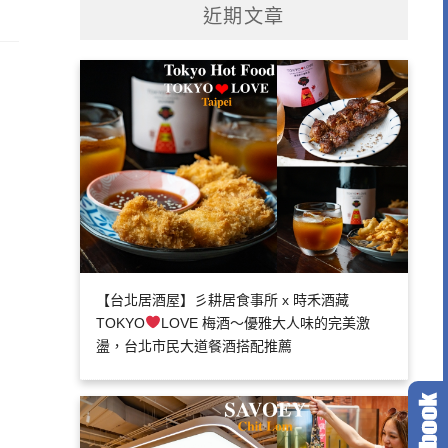
近期文章
【台北居酒屋】彡耕居食事所 x 時禾酒藏
TOKYO
LOVE 梅酒～優雅大人味的完美激
盪，台北市民大道餐酒搭配推薦