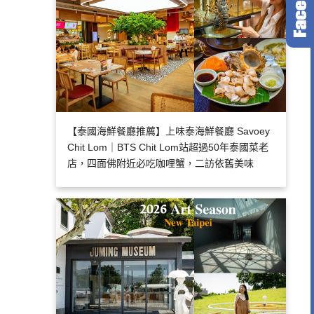
【泰國海鮮餐廳推薦】上味泰海鮮餐廳 Savoey
Chit Lom｜BTS Chit Lom站超過50年泰國菜老
店，四面佛附近必吃咖哩蟹，二訪依舊美味