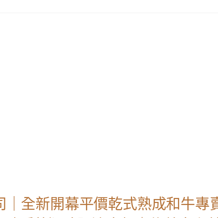
公司｜全新開幕平價乾式熟成和牛專