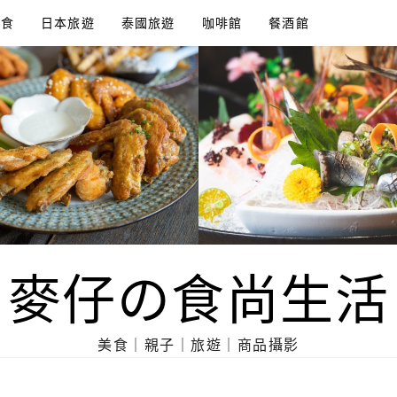
美食
日本旅遊
泰國旅遊
咖啡館
餐酒館
麥仔の食尚生活
美食｜親子｜旅遊｜商品攝影