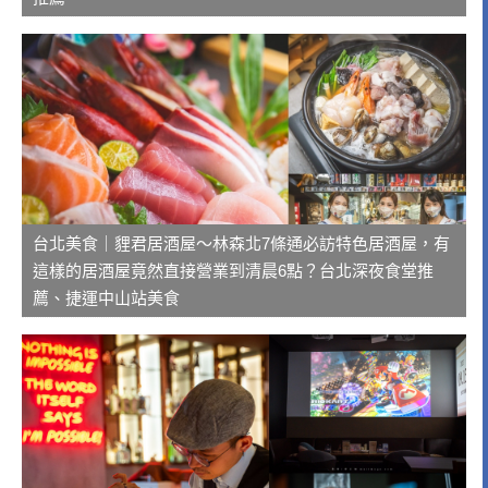
台北美食｜貍君居酒屋～林森北7條通必訪特色居酒屋，有
這樣的居酒屋竟然直接營業到清晨6點？台北深夜食堂推
薦、捷運中山站美食