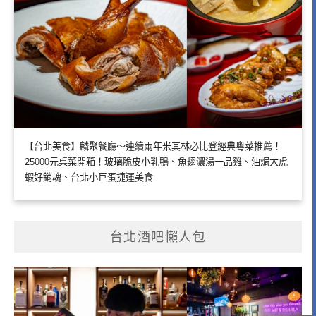
【台北美食】麟聚餐廳～連續兩年米其林必比登經典粵菜推薦！
25000元桌菜開箱！玻璃脆皮小乳鴨、魚翅濃湯一品雞、油焗大虎
蝦好銷魂、台北小巨蛋捷運美食
台北酒吧懶人包