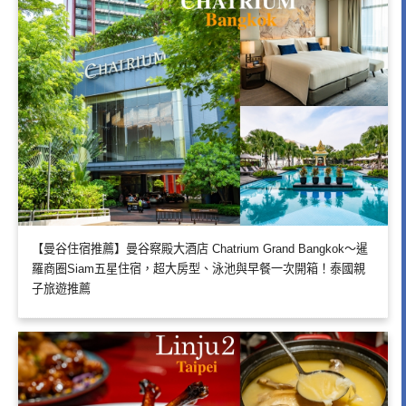
【曼谷住宿推薦】曼谷察殿大酒店 Chatrium Grand Bangkok～暹
羅商圈Siam五星住宿，超大房型、泳池與早餐一次開箱！泰國親
子旅遊推薦