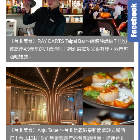
【台北美食】RAY DARTS Taipei Bar～網路評論破千則分
數高達4.9顆星的飛鏢酒吧！調酒選擇多又很有梗，西門町
酒吧推薦。
【台北美食】Anju Taipei～台北信義區最新開幕韓式餐酒
館！台北101正對面聖誕節跨年約會餐廳推薦、捷運台北