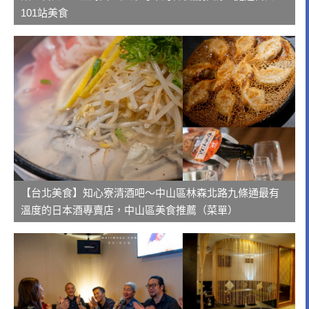
101站美食
【台北美食】知心寮清酒吧～中山區林森北路九條通最有
溫度的日本酒專賣店，中山區美食推薦（菜單）