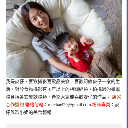
我是麥仔，喜歡攝影喜歡品美食，喜歡紀錄麥仔一家的生
活，對於食物攝影有10年以上的相關經驗，拍攝過的餐廳
種含括各式餐飲種類，希望大家能喜歡麥仔的作品。
店家
合作邀約
聯絡信箱
：
muchael29@gmail.com
粉絲專頁
：
麥
仔與珍小姐的美食報報