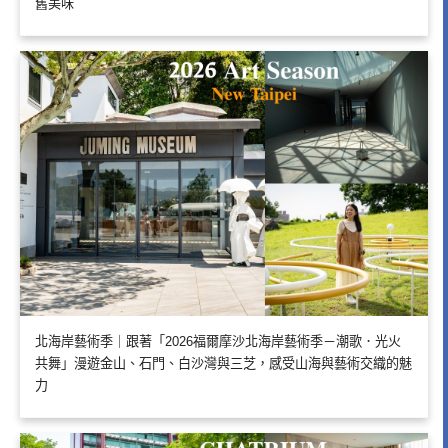
舊美味
北海岸藝術季｜跟著「2026福爾摩沙北海岸藝術季－潮歌．光火
共舞」漫遊金山、石門、白沙灣與三芝，感受山海與藝術交織的魅
力