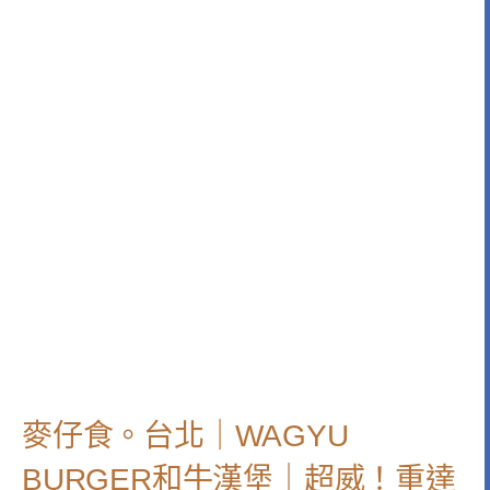
麥仔食。台北｜WAGYU
BURGER和牛漢堡｜超威！重達