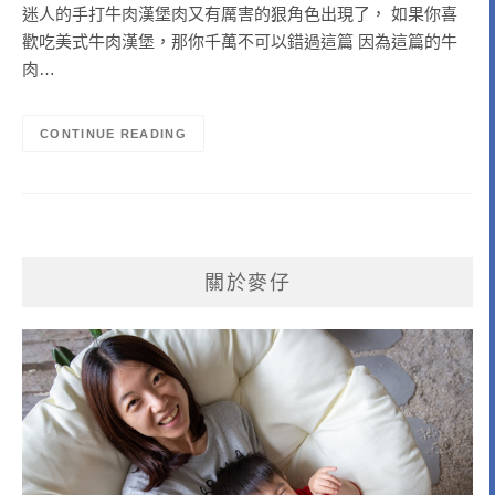
迷人的手打牛肉漢堡肉又有厲害的狠角色出現了， 如果你喜
歡吃美式牛肉漢堡，那你千萬不可以錯過這篇 因為這篇的牛
肉…
CONTINUE READING
關於麥仔