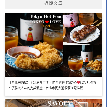
近期文章
【台北居酒屋】彡耕居食事所 x 時禾酒藏 TOKYO
LOVE 梅酒
～優雅大人味的完美激盪，台北市民大道餐酒搭配推薦