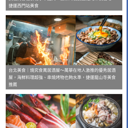
捷運西門站美食
台北美食｜燒究食寓居酒屋～萬華在地人激推的優秀居酒
屋，海鮮料理超強、串燒烤物也夠水準，捷運龍山寺美食
推薦