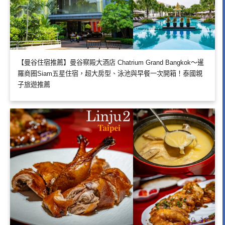
【曼谷住宿推薦】曼谷察殿大酒店 Chatrium Grand Bangkok～暹
羅商圈Siam五星住宿，超大房型、泳池與早餐一次開箱！泰國親
子旅遊推薦