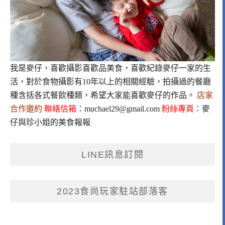
我是麥仔，喜歡攝影喜歡品美食，喜歡紀錄麥仔一家的生
活，對於食物攝影有10年以上的相關經驗，拍攝過的餐廳
種含括各式餐飲種類，希望大家能喜歡麥仔的作品。
店家
合作邀約
聯絡信箱
：
muchael29@gmail.com
粉絲專頁
：
麥
仔與珍小姐的美食報報
LINE訊息訂閱
2023食尚玩家駐站部落客