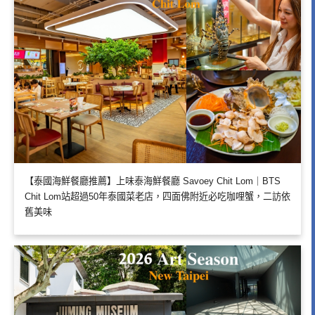
【泰國海鮮餐廳推薦】上味泰海鮮餐廳 Savoey Chit Lom｜BTS
Chit Lom站超過50年泰國菜老店，四面佛附近必吃咖哩蟹，二訪依
舊美味