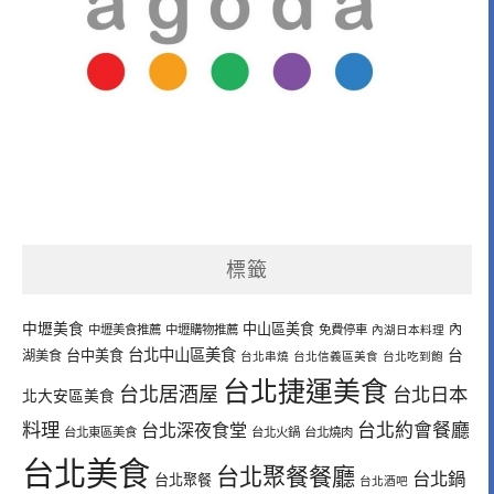
標籤
中壢美食
中山區美食
內
中壢美食推薦
中壢購物推薦
免費停車
內湖日本料理
台北中山區美食
台中美食
台
湖美食
台北串燒
台北信義區美食
台北吃到飽
台北捷運美食
台北居酒屋
台北日本
北大安區美食
料理
台北深夜食堂
台北約會餐廳
台北東區美食
台北火鍋
台北燒肉
台北美食
台北聚餐餐廳
台北鍋
台北聚餐
台北酒吧