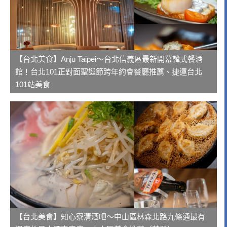
【台北美食】Anju Taipei～台北信義區最新開幕韓式餐酒
館！台北101正對面聖誕節跨年約會餐廳推薦、捷運台北
101站美食
【台北美食】知心寮清酒吧～中山區林森北路九條通最有