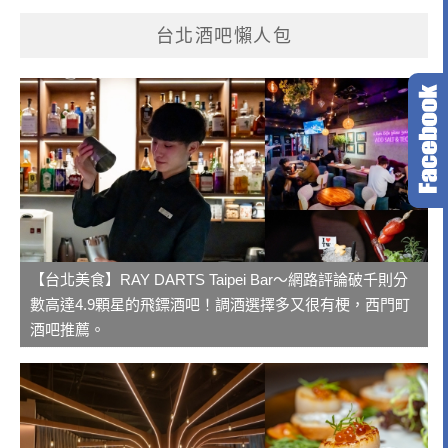
台北酒吧懶人包
【台北美食】RAY DARTS Taipei Bar～網路評論破千則分
數高達4.9顆星的飛鏢酒吧！調酒選擇多又很有梗，西門町
酒吧推薦。