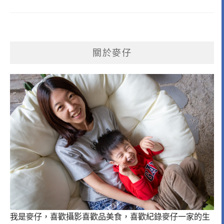
關於麥仔
我是麥仔，喜歡攝影喜歡品美食，喜歡紀錄麥仔一家的生