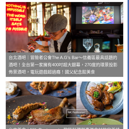
台北酒吧｜冒險者公會The A.G’s Bar～信義區最具話題的
酒吧！全台第一家擁有400吋超大銀幕，270度的環景投影
佈景酒吧，電玩遊戲超過癮！國父紀念館美食