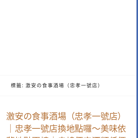
標籤:
激安の食事酒場（忠孝一號店）
激安の食事酒場（忠孝一號店）
｜忠孝一號店換地點囉～美味依