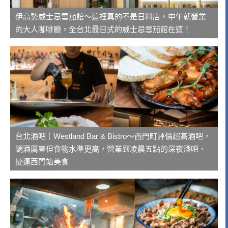
伊高勢威士忌雪茄館～這裡真的不是日料店，中午就營業
的大人咖啡廳，全台北最日式的威士忌雪茄館在這！
台北酒吧｜Westland Bar & Bistro～西門町評價超高酒吧，
調酒厲害但食物水準更高，營業到凌晨五點的深夜酒吧、
捷運西門站美食