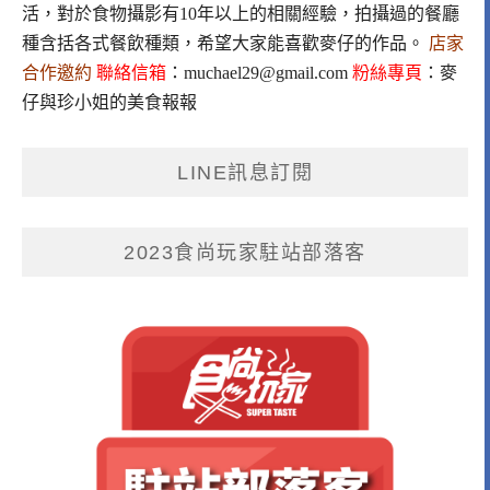
活，對於食物攝影有10年以上的相關經驗，拍攝過的餐廳
種含括各式餐飲種類，希望大家能喜歡麥仔的作品。
店家
合作邀約
聯絡信箱
：
muchael29@gmail.com
粉絲專頁
：
麥
仔與珍小姐的美食報報
LINE訊息訂閱
2023食尚玩家駐站部落客