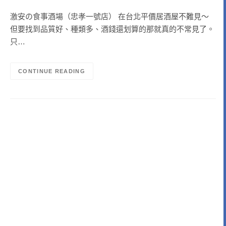
激安の食事酒場（忠孝一號店） 在台北平價居酒屋不難見～
但要找到品質好、種類多、酒錢還划算的那就真的不常見了。
只…
CONTINUE READING