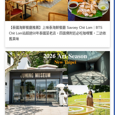
【泰國海鮮餐廳推薦】上味泰海鮮餐廳 Savoey Chit Lom｜BTS
Chit Lom站超過50年泰國菜老店，四面佛附近必吃咖哩蟹，二訪依
舊美味