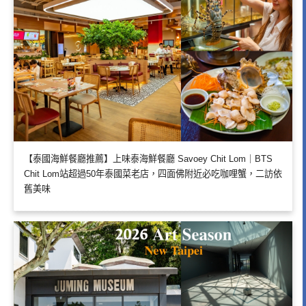
【泰國海鮮餐廳推薦】上味泰海鮮餐廳 Savoey Chit Lom｜BTS
Chit Lom站超過50年泰國菜老店，四面佛附近必吃咖哩蟹，二訪依
舊美味