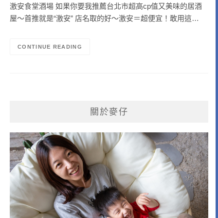
激安食堂酒場 如果你要我推薦台北市超高cp值又美味的居酒
屋～首推就是“激安” 店名取的好～激安＝超便宜！敢用這…
CONTINUE READING
關於麥仔