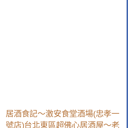
居酒食記～激安食堂酒場(忠孝一
號店)台北東區超佛心居酒屋～老