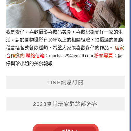
我是麥仔，喜歡攝影喜歡品美食，喜歡紀錄麥仔一家的生
活，對於食物攝影有10年以上的相關經驗，拍攝過的餐廳
種含括各式餐飲種類，希望大家能喜歡麥仔的作品。
店家
合作邀約
聯絡信箱
：
muchael29@gmail.com
粉絲專頁
：
麥
仔與珍小姐的美食報報
LINE訊息訂閱
2023食尚玩家駐站部落客