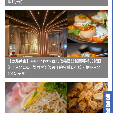
酒吧推薦。
【台北美食】Anju Taipei～台北信義區最新開幕韓式餐酒
館！台北101正對面聖誕節跨年約會餐廳推薦、捷運台北
101站美食