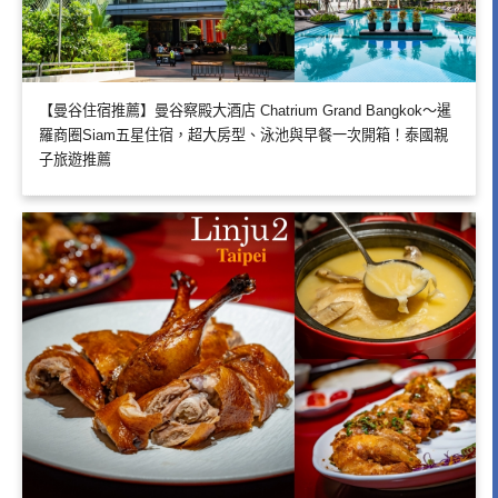
【曼谷住宿推薦】曼谷察殿大酒店 Chatrium Grand Bangkok～暹
羅商圈Siam五星住宿，超大房型、泳池與早餐一次開箱！泰國親
子旅遊推薦