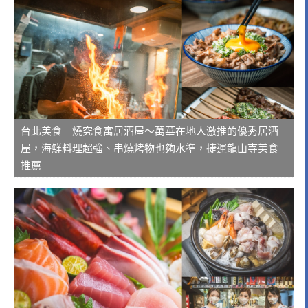
台北美食｜燒究食寓居酒屋～萬華在地人激推的優秀居酒
屋，海鮮料理超強、串燒烤物也夠水準，捷運龍山寺美食
推薦