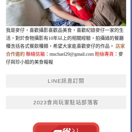
我是麥仔，喜歡攝影喜歡品美食，喜歡紀錄麥仔一家的生
活，對於食物攝影有10年以上的相關經驗，拍攝過的餐廳
種含括各式餐飲種類，希望大家能喜歡麥仔的作品。
店家
合作邀約
聯絡信箱
：
muchael29@gmail.com
粉絲專頁
：
麥
仔與珍小姐的美食報報
LINE訊息訂閱
2023食尚玩家駐站部落客