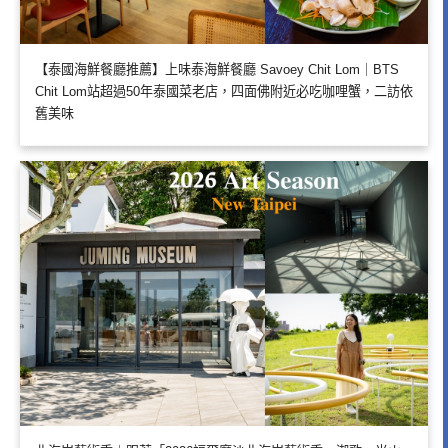
【泰國海鮮餐廳推薦】上味泰海鮮餐廳 Savoey Chit Lom｜BTS
Chit Lom站超過50年泰國菜老店，四面佛附近必吃咖哩蟹，二訪依
舊美味