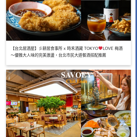
【台北居酒屋】彡耕居食事所 x 時禾酒藏 TOKYO
LOVE 梅酒
～優雅大人味的完美激盪，台北市民大道餐酒搭配推薦