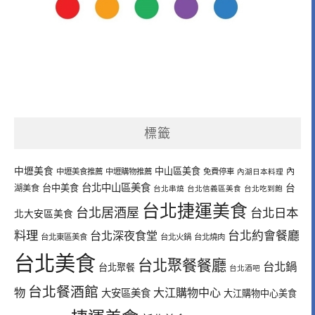
標籤
中壢美食
中山區美食
內
中壢美食推薦
中壢購物推薦
免費停車
內湖日本料理
台北中山區美食
台中美食
台
湖美食
台北串燒
台北信義區美食
台北吃到飽
台北捷運美食
台北居酒屋
台北日本
北大安區美食
料理
台北深夜食堂
台北約會餐廳
台北東區美食
台北火鍋
台北燒肉
台北美食
台北聚餐餐廳
台北鍋
台北聚餐
台北酒吧
台北餐酒館
物
大江購物中心
大安區美食
大江購物中心美食