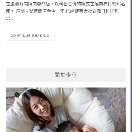
在蘆洲有間燒肉專門店，以韓日合併的模式在燒肉界打響知名
度， 這間甘釜京開店至今一年 已經擁有大批對韓日料理死
忠…
CONTINUE READING
關於麥仔