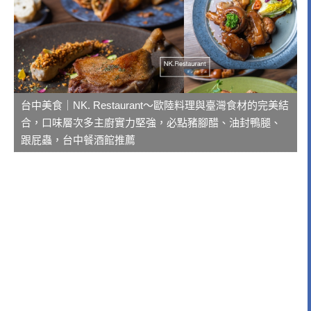
台中美食｜NK. Restaurant～歐陸料理與臺灣食材的完美結
合，口味層次多主廚實力堅強，必點豬腳醋、油封鴨腿、
跟屁蟲，台中餐酒館推薦