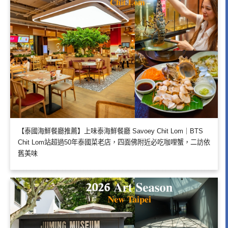
【泰國海鮮餐廳推薦】上味泰海鮮餐廳 Savoey Chit Lom｜BTS
Chit Lom站超過50年泰國菜老店，四面佛附近必吃咖哩蟹，二訪依
舊美味