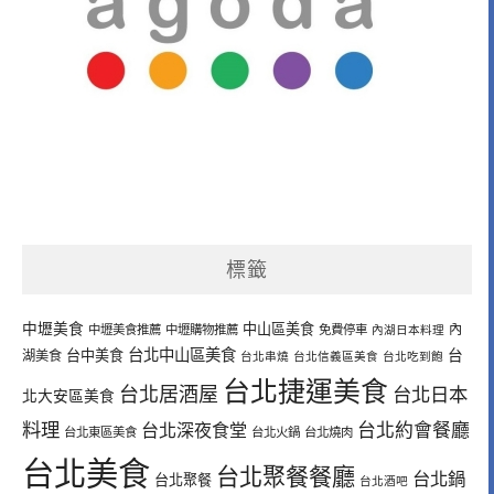
標籤
中壢美食
中山區美食
內
中壢美食推薦
中壢購物推薦
免費停車
內湖日本料理
台北中山區美食
台中美食
台
湖美食
台北串燒
台北信義區美食
台北吃到飽
台北捷運美食
台北居酒屋
台北日本
北大安區美食
料理
台北深夜食堂
台北約會餐廳
台北東區美食
台北火鍋
台北燒肉
台北美食
台北聚餐餐廳
台北鍋
台北聚餐
台北酒吧