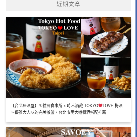
近期文章
【台北居酒屋】彡耕居食事所 x 時禾酒藏 TOKYO
LOVE 梅酒
～優雅大人味的完美激盪，台北市民大道餐酒搭配推薦