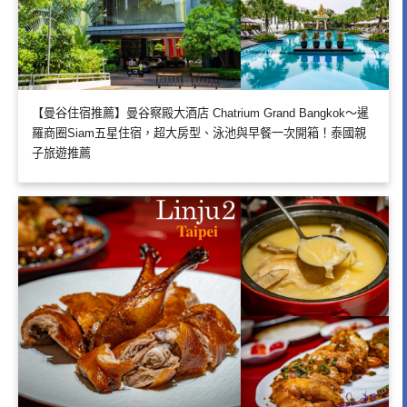
【曼谷住宿推薦】曼谷察殿大酒店 Chatrium Grand Bangkok～暹
羅商圈Siam五星住宿，超大房型、泳池與早餐一次開箱！泰國親
子旅遊推薦