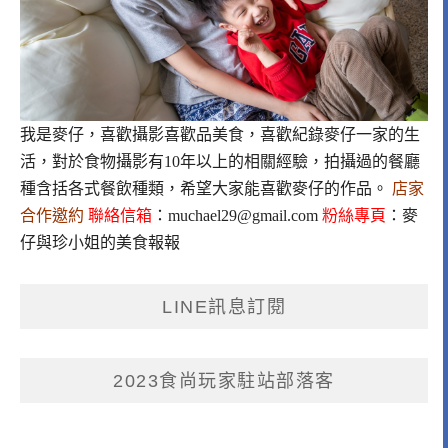
我是麥仔，喜歡攝影喜歡品美食，喜歡紀錄麥仔一家的生
活，對於食物攝影有10年以上的相關經驗，拍攝過的餐廳
種含括各式餐飲種類，希望大家能喜歡麥仔的作品。
店家
合作邀約
聯絡信箱
：
muchael29@gmail.com
粉絲專頁
：
麥
仔與珍小姐的美食報報
LINE訊息訂閱
2023食尚玩家駐站部落客