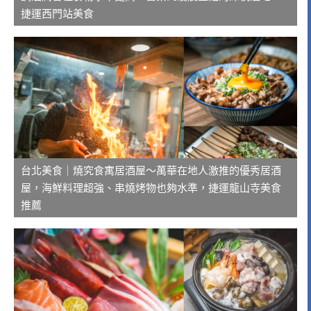
捷運西門站美食
台北美食｜燒究食寓居酒屋～萬華在地人激推的優秀居酒
屋，海鮮料理超強、串燒烤物也夠水準，捷運龍山寺美食
推薦