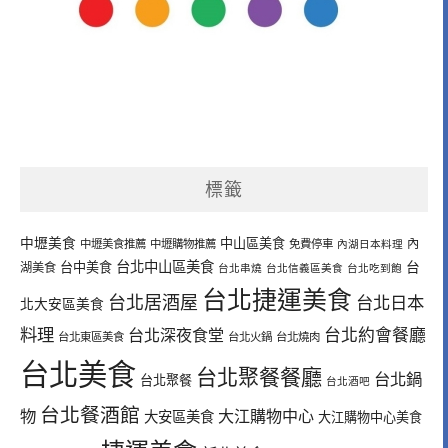
標籤
中壢美食
中山區美食
內
中壢美食推薦
中壢購物推薦
免費停車
內湖日本料理
台北中山區美食
台中美食
台
湖美食
台北串燒
台北信義區美食
台北吃到飽
台北捷運美食
台北居酒屋
台北日本
北大安區美食
料理
台北深夜食堂
台北約會餐廳
台北東區美食
台北火鍋
台北燒肉
台北美食
台北聚餐餐廳
台北鍋
台北聚餐
台北酒吧
台北餐酒館
物
大江購物中心
大安區美食
大江購物中心美食