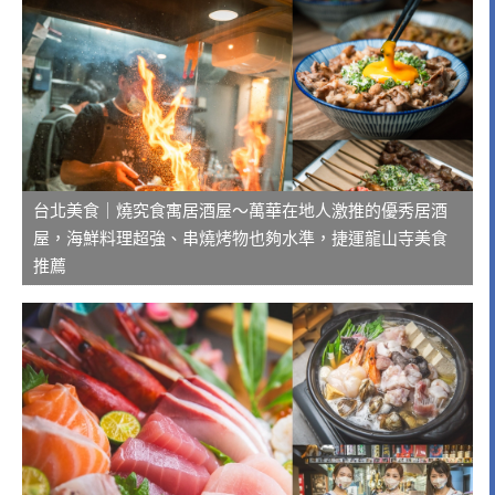
台北美食｜燒究食寓居酒屋～萬華在地人激推的優秀居酒
屋，海鮮料理超強、串燒烤物也夠水準，捷運龍山寺美食
推薦