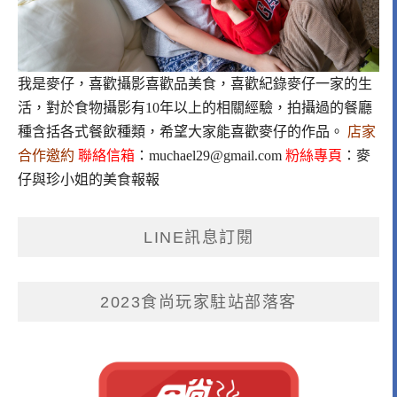
我是麥仔，喜歡攝影喜歡品美食，喜歡紀錄麥仔一家的生
活，對於食物攝影有10年以上的相關經驗，拍攝過的餐廳
種含括各式餐飲種類，希望大家能喜歡麥仔的作品。
店家
合作邀約
聯絡信箱
：
muchael29@gmail.com
粉絲專頁
：
麥
仔與珍小姐的美食報報
LINE訊息訂閱
2023食尚玩家駐站部落客