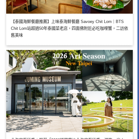
【泰國海鮮餐廳推薦】上味泰海鮮餐廳 Savoey Chit Lom｜BTS
Chit Lom站超過50年泰國菜老店，四面佛附近必吃咖哩蟹，二訪依
舊美味