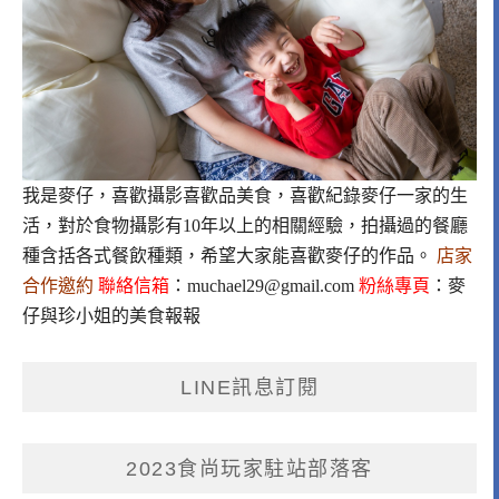
我是麥仔，喜歡攝影喜歡品美食，喜歡紀錄麥仔一家的生
活，對於食物攝影有10年以上的相關經驗，拍攝過的餐廳
種含括各式餐飲種類，希望大家能喜歡麥仔的作品。
店家
合作邀約
聯絡信箱
：
muchael29@gmail.com
粉絲專頁
：
麥
仔與珍小姐的美食報報
LINE訊息訂閱
2023食尚玩家駐站部落客