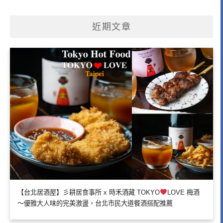
近期文章
【台北居酒屋】彡耕居食事所 x 時禾酒藏 TOKYO
LOVE 梅酒
～優雅大人味的完美激盪，台北市民大道餐酒搭配推薦