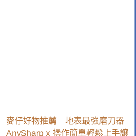
麥仔好物推薦｜地表最強磨刀器
AnySharp x 操作簡單輕鬆上手讓