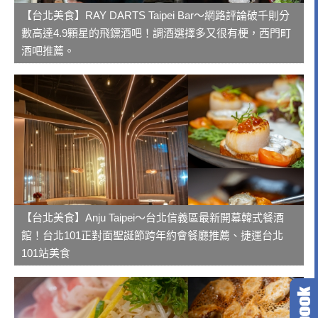
【台北美食】RAY DARTS Taipei Bar～網路評論破千則分
數高達4.9顆星的飛鏢酒吧！調酒選擇多又很有梗，西門町
酒吧推薦。
【台北美食】Anju Taipei～台北信義區最新開幕韓式餐酒
館！台北101正對面聖誕節跨年約會餐廳推薦、捷運台北
101站美食