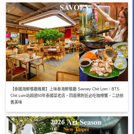
【泰國海鮮餐廳推薦】上味泰海鮮餐廳 Savoey Chit Lom｜BTS
Chit Lom站超過50年泰國菜老店，四面佛附近必吃咖哩蟹，二訪依
舊美味