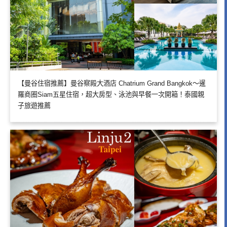
【曼谷住宿推薦】曼谷察殿大酒店 Chatrium Grand Bangkok～暹
羅商圈Siam五星住宿，超大房型、泳池與早餐一次開箱！泰國親
子旅遊推薦