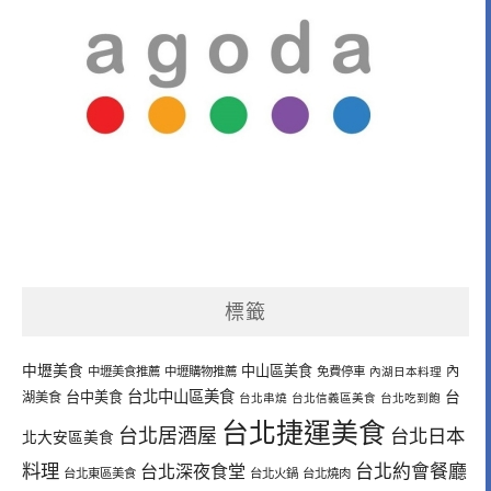
標籤
中壢美食
中山區美食
內
中壢美食推薦
中壢購物推薦
免費停車
內湖日本料理
台北中山區美食
台中美食
台
湖美食
台北串燒
台北信義區美食
台北吃到飽
台北捷運美食
台北居酒屋
台北日本
北大安區美食
料理
台北深夜食堂
台北約會餐廳
台北東區美食
台北火鍋
台北燒肉