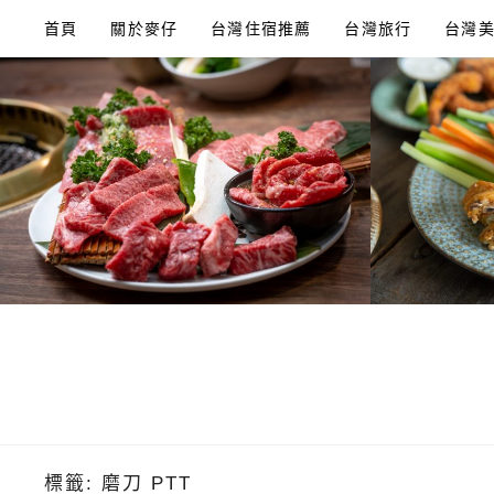
Skip
首頁
關於麥仔
台灣住宿推薦
台灣旅行
台灣
to
content
標籤:
磨刀 PTT