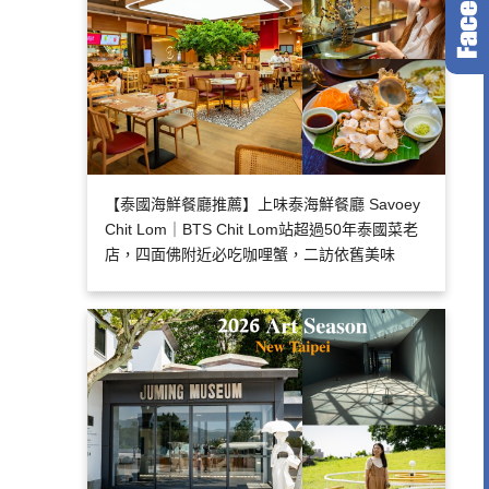
【泰國海鮮餐廳推薦】上味泰海鮮餐廳 Savoey
Chit Lom｜BTS Chit Lom站超過50年泰國菜老
店，四面佛附近必吃咖哩蟹，二訪依舊美味