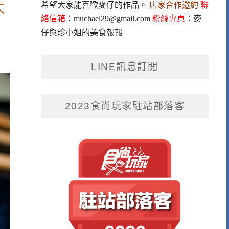
大
希望大家能喜歡麥仔的作品。
店家合作邀約
聯
絡信箱
：
muchael29@gmail.com
粉絲專頁
：
麥
仔與珍小姐的美食報報
LINE訊息訂閱
2023食尚玩家駐站部落客