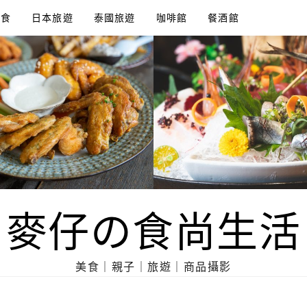
美食
日本旅遊
泰國旅遊
咖啡館
餐酒館
麥仔の食尚生活
美食｜親子｜旅遊｜商品攝影