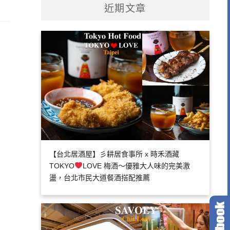
近期文章
【台北居酒屋】彡耕居食事所 x 時禾酒藏
TOKYO
LOVE 梅酒～優雅大人味的完美激
盪，台北市民大道餐酒搭配推薦