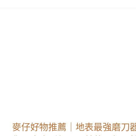
麥仔好物推薦｜地表最強磨刀器An