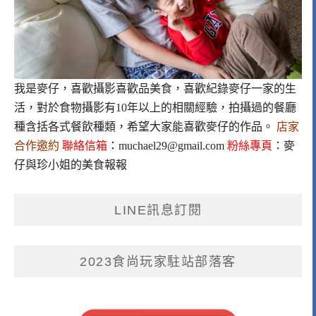
我是麥仔，喜歡攝影喜歡品美食，喜歡紀錄麥仔一家的生
活，對於食物攝影有10年以上的相關經驗，拍攝過的餐廳
種含括各式餐飲種類，希望大家能喜歡麥仔的作品。
店家
合作邀約
聯絡信箱
：
muchael29@gmail.com
粉絲專頁
：
麥
仔與珍小姐的美食報報
LINE訊息訂閱
2023食尚玩家駐站部落客