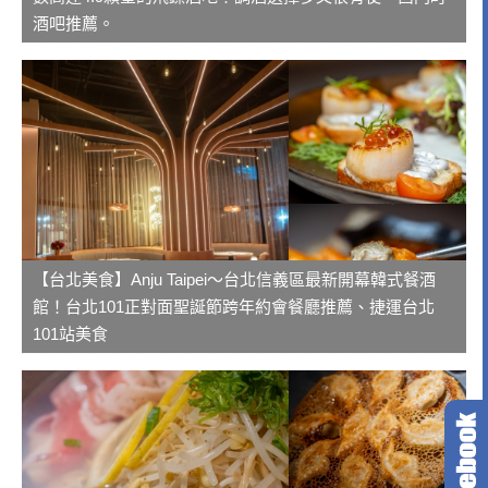
酒吧推薦。
【台北美食】Anju Taipei～台北信義區最新開幕韓式餐酒
館！台北101正對面聖誕節跨年約會餐廳推薦、捷運台北
101站美食