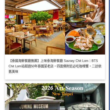
【泰國海鮮餐廳推薦】上味泰海鮮餐廳 Savoey Chit Lom｜BTS
Chit Lom站超過50年泰國菜老店，四面佛附近必吃咖哩蟹，二訪依
舊美味