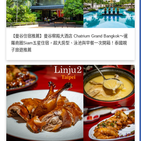
【曼谷住宿推薦】曼谷察殿大酒店 Chatrium Grand Bangkok～暹
羅商圈Siam五星住宿，超大房型、泳池與早餐一次開箱！泰國親
子旅遊推薦