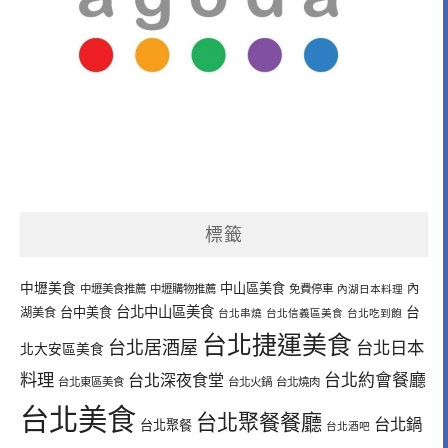
標籤
中壢美食
中山區美食
內
中壢美食推薦
中壢購物推薦
免費停車
內湖日本料理
台北中山區美食
台中美食
台
湖美食
台北串燒
台北信義區美食
台北吃到飽
台北捷運美食
台北居酒屋
台北日本
北大安區美食
料理
台北深夜食堂
台北約會餐廳
台北東區美食
台北火鍋
台北燒肉
台北美食
台北聚餐餐廳
台北鍋
台北聚餐
台北酒吧