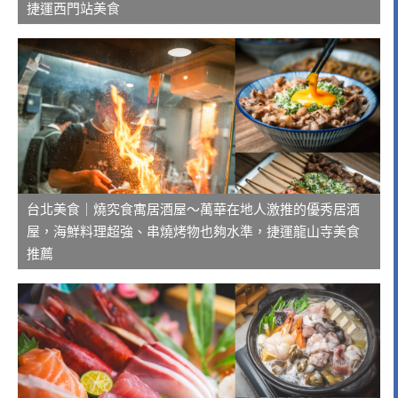
捷運西門站美食
台北美食｜燒究食寓居酒屋～萬華在地人激推的優秀居酒
屋，海鮮料理超強、串燒烤物也夠水準，捷運龍山寺美食
推薦