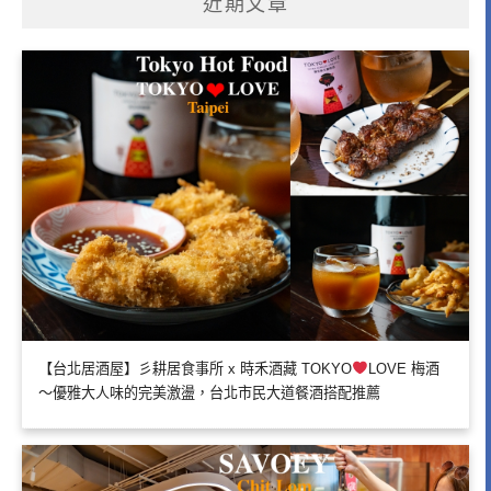
近期文章
【台北居酒屋】彡耕居食事所 x 時禾酒藏 TOKYO
LOVE 梅酒
～優雅大人味的完美激盪，台北市民大道餐酒搭配推薦