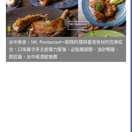
台中美食｜NK. Restaurant～歐陸料理與臺灣食材的完美結
合，口味層次多主廚實力堅強，必點豬腳醋、油封鴨腿、
跟屁蟲，台中餐酒館推薦