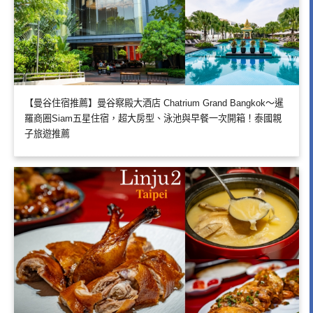
【曼谷住宿推薦】曼谷察殿大酒店 Chatrium Grand Bangkok～暹
羅商圈Siam五星住宿，超大房型、泳池與早餐一次開箱！泰國親
子旅遊推薦