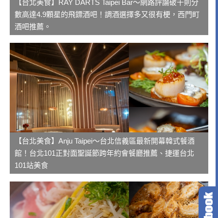
【台北美食】RAY DARTS Taipei Bar～網路評論破千則分
數高達4.9顆星的飛鏢酒吧！調酒選擇多又很有梗，西門町
酒吧推薦。
【台北美食】Anju Taipei～台北信義區最新開幕韓式餐酒
館！台北101正對面聖誕節跨年約會餐廳推薦、捷運台北
101站美食