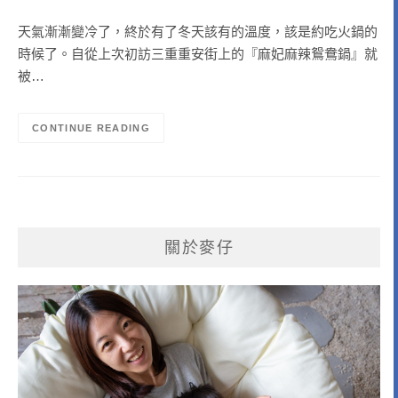
天氣漸漸變冷了，終於有了冬天該有的溫度，該是約吃火鍋的
時候了。自從上次初訪三重重安街上的『麻妃麻辣鴛鴦鍋』就
被…
CONTINUE READING
關於麥仔