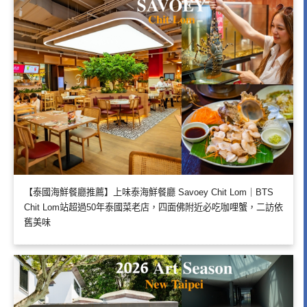
【泰國海鮮餐廳推薦】上味泰海鮮餐廳 Savoey Chit Lom｜BTS
Chit Lom站超過50年泰國菜老店，四面佛附近必吃咖哩蟹，二訪依
舊美味