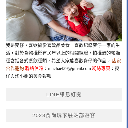
我是麥仔，喜歡攝影喜歡品美食，喜歡紀錄麥仔一家的生
活，對於食物攝影有10年以上的相關經驗，拍攝過的餐廳
種含括各式餐飲種類，希望大家能喜歡麥仔的作品。
店家
合作邀約
聯絡信箱
：
muchael29@gmail.com
粉絲專頁
：
麥
仔與珍小姐的美食報報
LINE訊息訂閱
2023食尚玩家駐站部落客