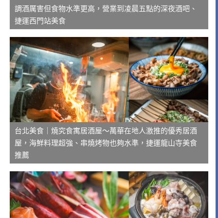
調酒厲害但食物水準更高，營業到凌晨五點的深夜酒吧、
捷運西門站美食
台北美食｜燒究食寓居酒屋～萬華在地人激推的優秀居酒
屋，海鮮料理超強、串燒烤物也夠水準，捷運龍山寺美食
推薦