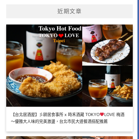
近期文章
【台北居酒屋】彡耕居食事所 x 時禾酒藏 TOKYO
LOVE 梅酒
～優雅大人味的完美激盪，台北市民大道餐酒搭配推薦