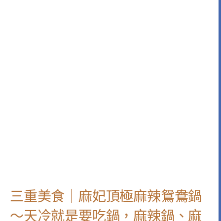
三重美食｜麻妃頂極麻辣鴛鴦鍋
～天冷就是要吃鍋，麻辣鍋、麻