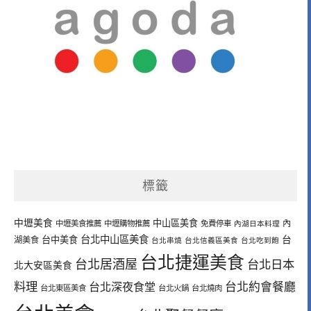
標籤
中壢美食
中山區美食
內
中壢美食推薦
中壢購物推薦
免費停車
內湖日本料理
台北中山區美食
台中美食
台
湖美食
台北串燒
台北信義區美食
台北吃到飽
台北捷運美食
台北居酒屋
台北日本
北大安區美食
料理
台北深夜食堂
台北約會餐廳
台北東區美食
台北火鍋
台北燒肉