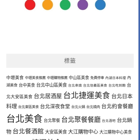
標籤
中壢美食
中山區美食
內
中壢美食推薦
中壢購物推薦
免費停車
內湖日本料理
台北中山區美食
台中美食
台
湖美食
台北串燒
台北信義區美食
台北吃到飽
台北捷運美食
台北居酒屋
台北日本
北大安區美食
料理
台北深夜食堂
台北約會餐廳
台北東區美食
台北火鍋
台北燒肉
台北美食
台北聚餐餐廳
台北鍋
台北聚餐
台北酒吧
台北餐酒館
物
大江購物中心
大安區美食
大江購物中心美食