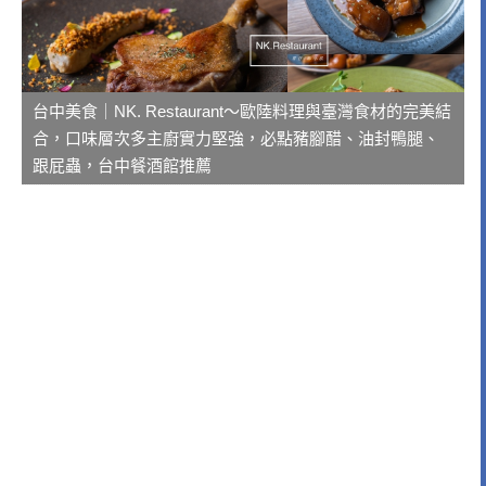
台中美食｜NK. Restaurant～歐陸料理與臺灣食材的完美結
合，口味層次多主廚實力堅強，必點豬腳醋、油封鴨腿、
跟屁蟲，台中餐酒館推薦