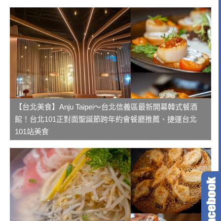
【台北美食】Anju Taipei～台北信義區最新開幕韓式餐酒
館！台北101正對面聖誕節跨年約會餐廳推薦、捷運台北
101站美食