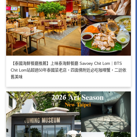
【泰國海鮮餐廳推薦】上味泰海鮮餐廳 Savoey Chit Lom｜BTS
Chit Lom站超過50年泰國菜老店，四面佛附近必吃咖哩蟹，二訪依
舊美味