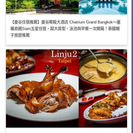
【曼谷住宿推薦】曼谷察殿大酒店 Chatrium Grand Bangkok～暹
羅商圈Siam五星住宿，超大房型、泳池與早餐一次開箱！泰國親
子旅遊推薦