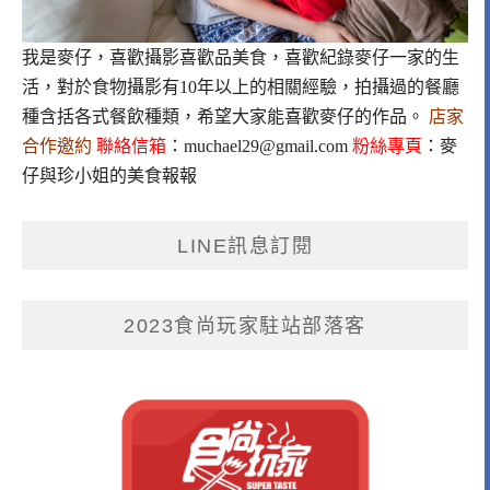
我是麥仔，喜歡攝影喜歡品美食，喜歡紀錄麥仔一家的生
活，對於食物攝影有10年以上的相關經驗，拍攝過的餐廳
種含括各式餐飲種類，希望大家能喜歡麥仔的作品。
店家
合作邀約
聯絡信箱
：
muchael29@gmail.com
粉絲專頁
：
麥
仔與珍小姐的美食報報
LINE訊息訂閱
2023食尚玩家駐站部落客