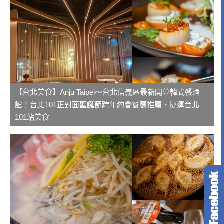
【台北美食】Anju Taipei～台北信義區最新開幕韓式餐酒
館！台北101正對面聖誕節跨年約會餐廳推薦、捷運台北
101站美食