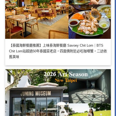
【泰國海鮮餐廳推薦】上味泰海鮮餐廳 Savoey Chit Lom｜BTS
Chit Lom站超過50年泰國菜老店，四面佛附近必吃咖哩蟹，二訪依
舊美味