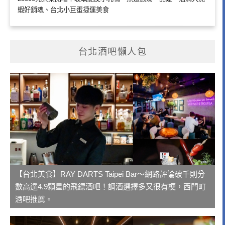
蝦好銷魂、台北小巨蛋捷運美食
台北酒吧懶人包
【台北美食】RAY DARTS Taipei Bar～網路評論破千則分
數高達4.9顆星的飛鏢酒吧！調酒選擇多又很有梗，西門町
酒吧推薦。