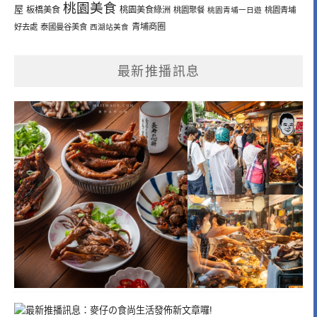
桃園美食
屋
板橋美食
桃園美食綠洲
桃園聚餐
桃園青埔一日遊
桃園青埔
青埔商圈
好去處
泰國曼谷美食
西湖站美食
最新推播訊息