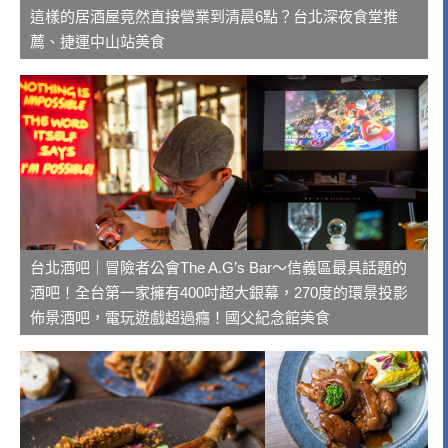
這樣的居酒屋竟然直接營業到清晨6點？台北深夜食堂推
薦、捷運中山站美食
台北酒吧｜冒險者公會The A.G’s Bar～信義區最具話題的
酒吧！全台第一家擁有400吋超大銀幕，270度的環景投影
佈景酒吧，電玩遊戲超過癮！國父紀念館美食