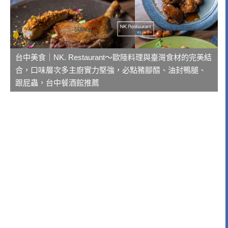
台中美食｜NK. Restaurant～歐陸料理與臺灣食材的完美結
合，口味層次多主廚實力堅強，必點豬腳醋、油封鴨腿、
跟屁蟲，台中餐酒館推薦