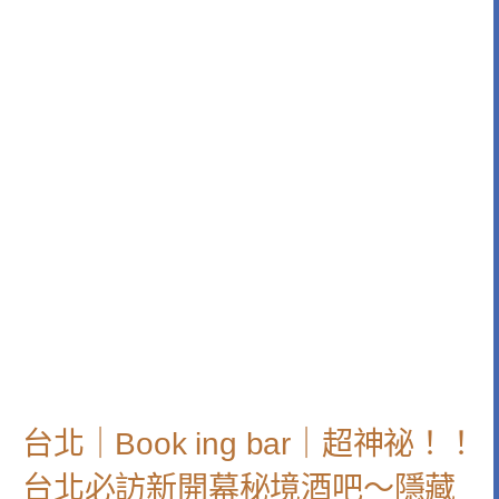
台北｜Book ing bar｜超神祕！！
台北必訪新開幕秘境酒吧～隱藏