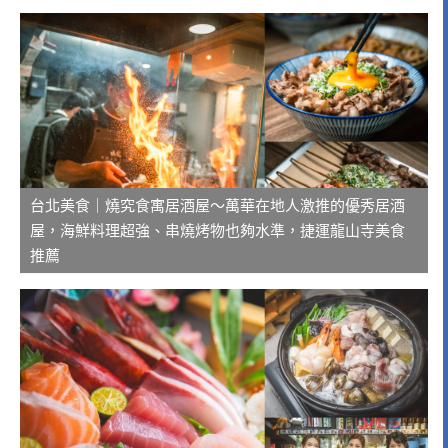
台北美食｜燒究食寓居酒屋～萬華在地人激推的優秀居酒
屋，海鮮料理超強、串燒烤物也夠水準，捷運龍山寺美食
推薦