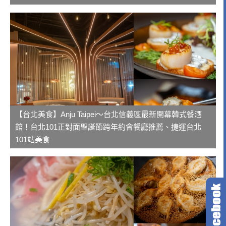
【台北美食】Anju Taipei～台北信義區最新開幕韓式餐酒
館！台北101正對面聖誕節跨年約會餐廳推薦、捷運台北
101站美食