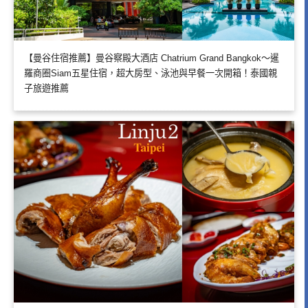
【曼谷住宿推薦】曼谷察殿大酒店 Chatrium Grand Bangkok～暹
羅商圈Siam五星住宿，超大房型、泳池與早餐一次開箱！泰國親
子旅遊推薦