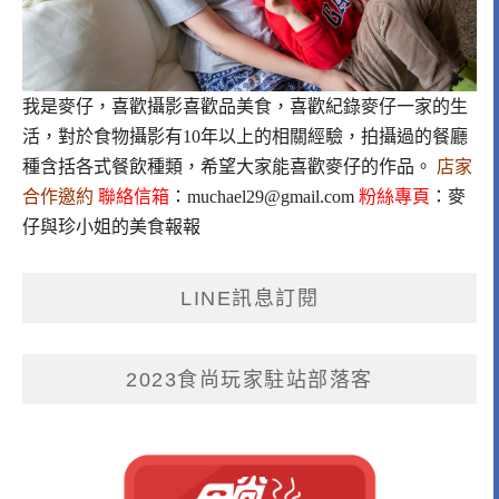
我是麥仔，喜歡攝影喜歡品美食，喜歡紀錄麥仔一家的生
活，對於食物攝影有10年以上的相關經驗，拍攝過的餐廳
種含括各式餐飲種類，希望大家能喜歡麥仔的作品。
店家
合作邀約
聯絡信箱
：
muchael29@gmail.com
粉絲專頁
：
麥
仔與珍小姐的美食報報
LINE訊息訂閱
2023食尚玩家駐站部落客