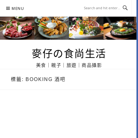
Skip
MENU
to
content
麥仔の食尚生活
美食｜親子｜旅遊｜商品攝影
標籤:
BOOKING 酒吧