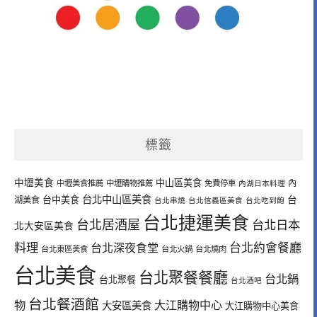
標籤
中壢美食
中山區美食
內
中壢美食推薦
中壢購物推薦
免費停車
內湖日本料理
台北中山區美食
台中美食
台
湖美食
台北串燒
台北信義區美食
台北吃到飽
台北捷運美食
台北居酒屋
台北日本
北大安區美食
料理
台北深夜食堂
台北約會餐廳
台北東區美食
台北火鍋
台北燒肉
台北美食
台北聚餐餐廳
台北鍋
台北聚餐
台北酒吧
台北餐酒館
物
大江購物中心
大安區美食
大江購物中心美食