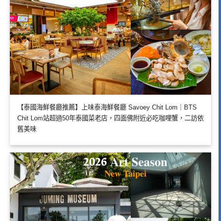
【泰國海鮮餐廳推薦】上味泰海鮮餐廳 Savoey Chit Lom｜BTS
Chit Lom站超過50年泰國菜老店，四面佛附近必吃咖哩蟹，二訪依
舊美味