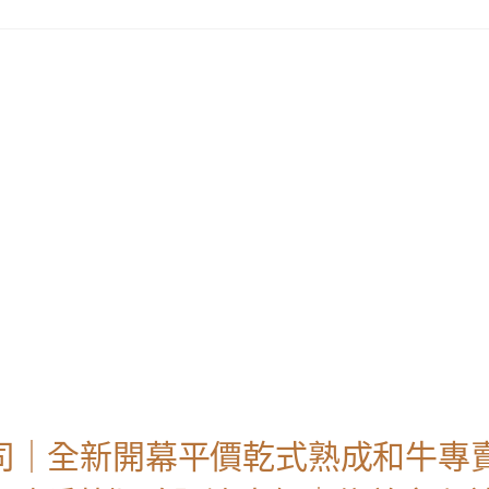
公司｜全新開幕平價乾式熟成和牛專