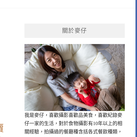
關於麥仔
我是麥仔，喜歡攝影喜歡品美食，喜歡紀錄麥
仔一家的生活，對於食物攝影有10年以上的相
賣
關經驗，拍攝過的餐廳種含括各式餐飲種類，