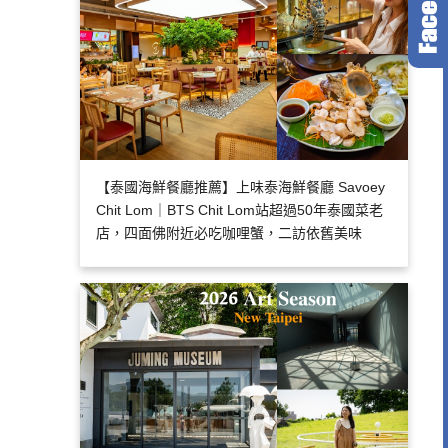
【泰國海鮮餐廳推薦】上味泰海鮮餐廳 Savoey
Chit Lom｜BTS Chit Lom站超過50年泰國菜老
店，四面佛附近必吃咖哩蟹，二訪依舊美味