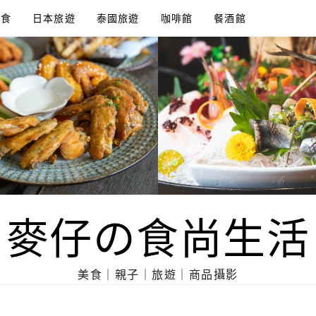
美食
日本旅遊
泰國旅遊
咖啡館
餐酒館
麥仔の食尚生活
美食｜親子｜旅遊｜商品攝影