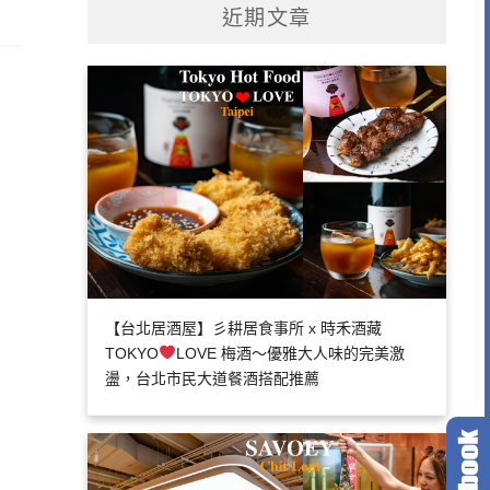
近期文章
【台北居酒屋】彡耕居食事所 x 時禾酒藏
TOKYO
LOVE 梅酒～優雅大人味的完美激
盪，台北市民大道餐酒搭配推薦