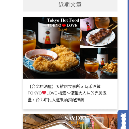
近期文章
【台北居酒屋】彡耕居食事所 x 時禾酒藏
TOKYO
LOVE 梅酒～優雅大人味的完美激
盪，台北市民大道餐酒搭配推薦