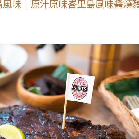
島風味｜原汁原味峇里島風味醬燒