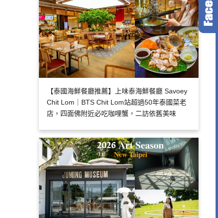
【泰國海鮮餐廳推薦】上味泰海鮮餐廳 Savoey
Chit Lom｜BTS Chit Lom站超過50年泰國菜老
店，四面佛附近必吃咖哩蟹，二訪依舊美味