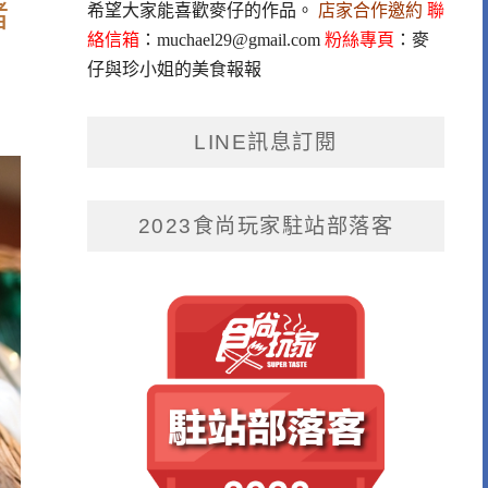
豬
希望大家能喜歡麥仔的作品。
店家合作邀約
聯
絡信箱
：
muchael29@gmail.com
粉絲專頁
：
麥
仔與珍小姐的美食報報
LINE訊息訂閱
2023食尚玩家駐站部落客