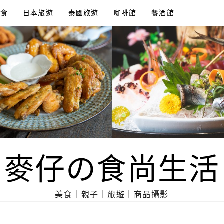
美食
日本旅遊
泰國旅遊
咖啡館
餐酒館
麥仔の食尚生活
美食｜親子｜旅遊｜商品攝影