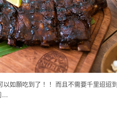
可以如願吃到了！！ 而且不需要千里迢迢
前…