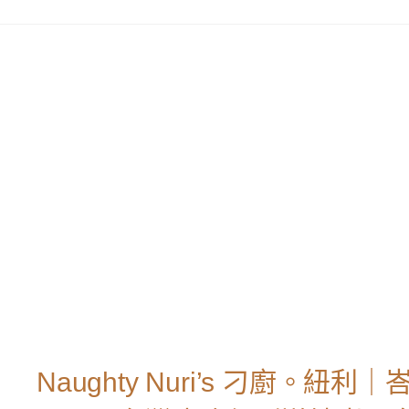
Naughty Nuri’s 刁廚