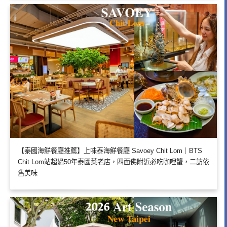
【泰國海鮮餐廳推薦】上味泰海鮮餐廳 Savoey Chit Lom｜BTS
Chit Lom站超過50年泰國菜老店，四面佛附近必吃咖哩蟹，二訪依
舊美味