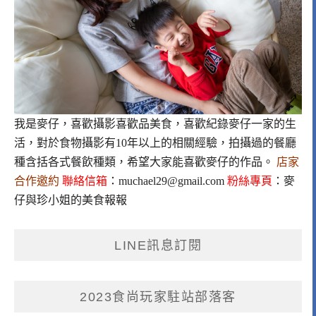
我是麥仔，喜歡攝影喜歡品美食，喜歡紀錄麥仔一家的生
活，對於食物攝影有10年以上的相關經驗，拍攝過的餐廳
種含括各式餐飲種類，希望大家能喜歡麥仔的作品。
店家
合作邀約
聯絡信箱
：
muchael29@gmail.com
粉絲專頁
：
麥
仔與珍小姐的美食報報
LINE訊息訂閱
2023食尚玩家駐站部落客