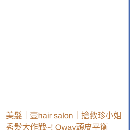
美髮｜壹hair salon｜搶救珍小姐
秀髮大作戰~! Oway頭皮平衡