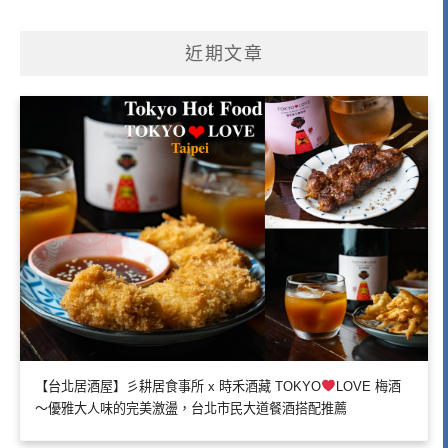
近期文章
【台北居酒屋】彡耕居食事所 x 時禾酒藏 TOKYO
LOVE 梅酒
～優雅大人味的完美激盪，台北市民大道餐酒搭配推薦