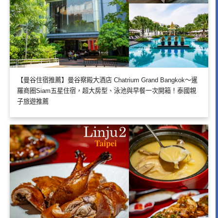
【曼谷住宿推薦】曼谷察殿大酒店 Chatrium Grand Bangkok～暹
羅商圈Siam五星住宿，超大房型、泳池與早餐一次開箱！泰國親
子旅遊推薦