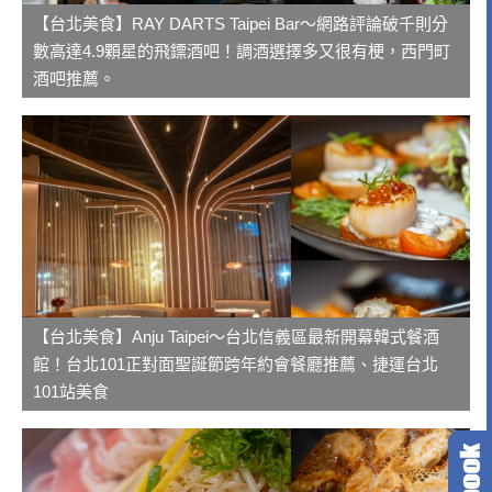
【台北美食】RAY DARTS Taipei Bar～網路評論破千則分
數高達4.9顆星的飛鏢酒吧！調酒選擇多又很有梗，西門町
酒吧推薦。
【台北美食】Anju Taipei～台北信義區最新開幕韓式餐酒
館！台北101正對面聖誕節跨年約會餐廳推薦、捷運台北
101站美食