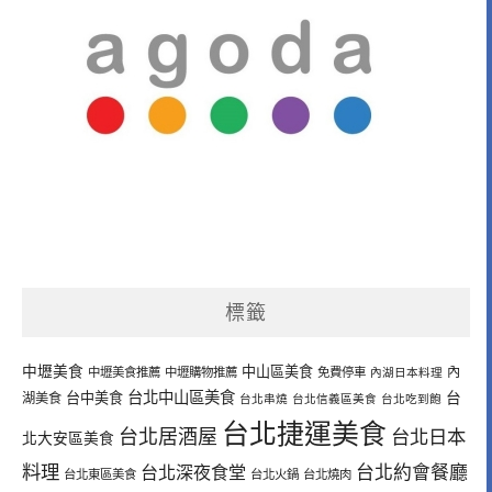
標籤
中壢美食
中山區美食
內
中壢美食推薦
中壢購物推薦
免費停車
內湖日本料理
台北中山區美食
台中美食
台
湖美食
台北串燒
台北信義區美食
台北吃到飽
台北捷運美食
台北居酒屋
台北日本
北大安區美食
料理
台北深夜食堂
台北約會餐廳
台北東區美食
台北火鍋
台北燒肉