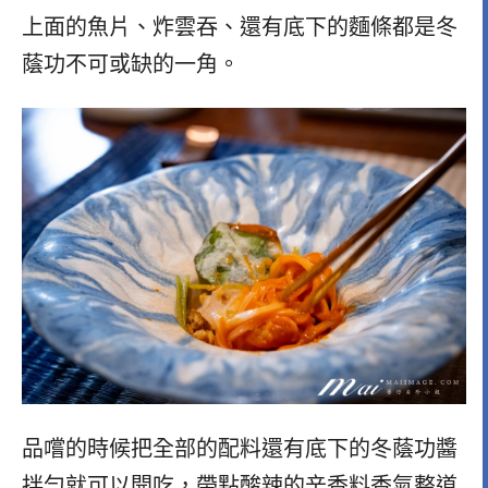
上面的魚片、炸雲吞、還有底下的麵條都是冬
蔭功不可或缺的一角。
品嚐的時候把全部的配料還有底下的冬蔭功醬
拌勻就可以開吃，帶點酸辣的辛香料香氣整道