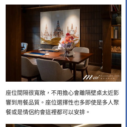
座位間隔很寬敞，不用擔心會離隔壁桌太近影
響到用餐品質。座位選擇性也多即使是多人聚
餐或是情侶約會這裡都可以安排。