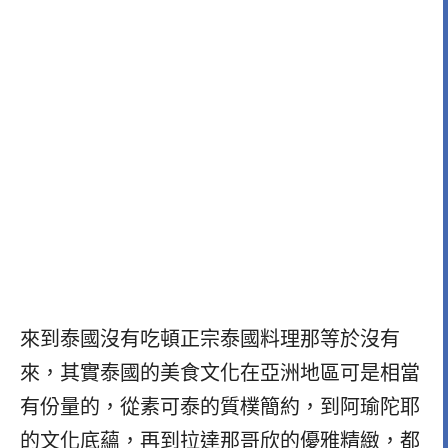
來到泰國沒有吃頓正宗泰國料理那等於沒有
來，其實泰國的
美食文化在亞洲地區可是相當
有份量的，從素可泰的質樸簡約，到阿瑜陀耶
的文化底蘊，再到拉達那哥欣的優雅精緻，都