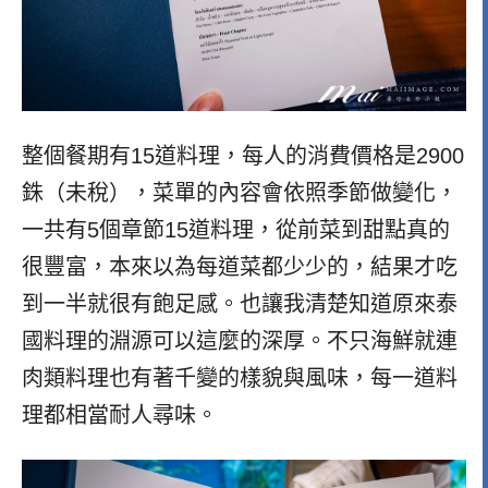
整個餐期有15道料理，每人的消費價格是2900
銖（未稅），菜單的內容會依照季節做變化，
一共有5個章節15道料理，從前菜到甜點真的
很豐富，本來以為每道菜都少少的，結果才吃
到一半就很有飽足感。也讓我清楚知道原來泰
國料理的淵源可以這麼的深厚。不只海鮮就連
肉類料理也有著千變的樣貌與風味，每一道料
理都相當耐人尋味。