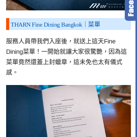
THARN Fine Dining Bangkok
｜菜單
服務人員帶我們入座後，就送上這天Fine
Dining菜單！一開始就讓大家很驚艷，因為這
菜單竟然還蓋上封蠟章，這未免也太有儀式
感。