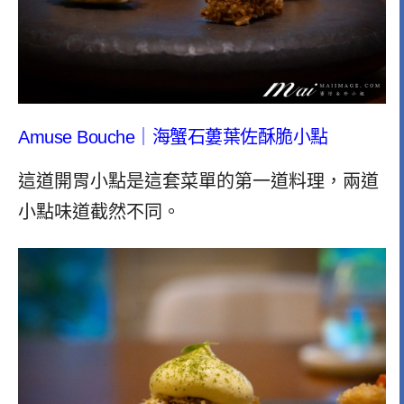
Amuse Bouche｜海蟹石蔞葉佐酥脆小點
這道開胃小點是這套菜單的第一道料理，兩道
小點味道截然不同。