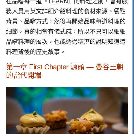
在品嚐每一道『THARN』
的料理之前，會有服
務人員用英文詳細介紹料理的食材來源、餐點
背景、品嚐方式，然後再開始品味每道料理的
細節，真的相當有儀式感，所以不只可以細細
品嚐料理的層次，也能透過精湛的說明知道這
料理背後的歷史故事。
第一章 First Chapter 源頭 — 曼谷王朝
的當代開端