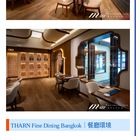
THARN Fine Dining Bangkok
｜餐廳環境