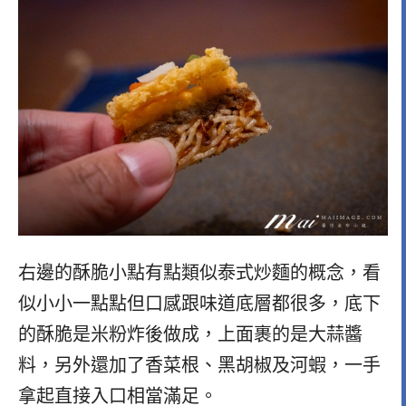
右邊的酥脆小點有點類似泰式炒麵的概念，看
似小小一點點但口感跟味道底層都很多，底下
的酥脆是米粉炸後做成，上面裹的是大蒜醬
料，另外還加了香菜根、黑胡椒及河蝦，一手
拿起直接入口相當滿足。