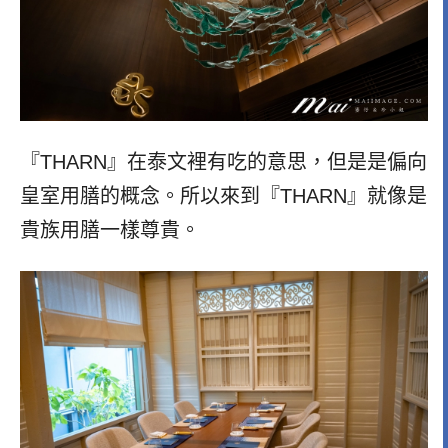
『THARN』在泰文裡有吃的意思，但是是偏向
皇室用膳的概念。所以來到『THARN』就像是
貴族用膳一樣尊貴。