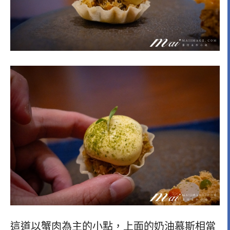
這道以蟹肉為主的小點，上面的奶油慕斯相當