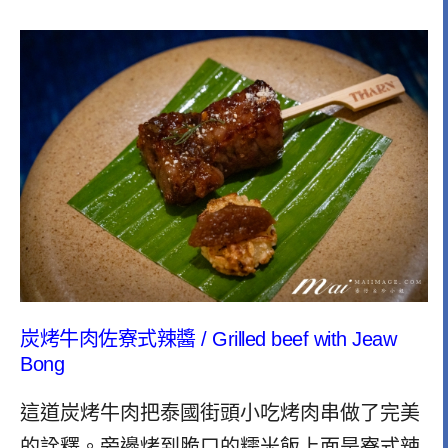
炭烤牛肉佐寮式辣醬 /
Grilled beef with Jeaw
Bong
這道炭烤牛肉把泰國街頭小吃烤肉串做了完美
的詮釋。旁邊烤到脆口的糯米飯上面是寮式辣