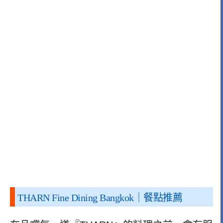
THARN Fine Dining Bangkok
｜餐點推薦