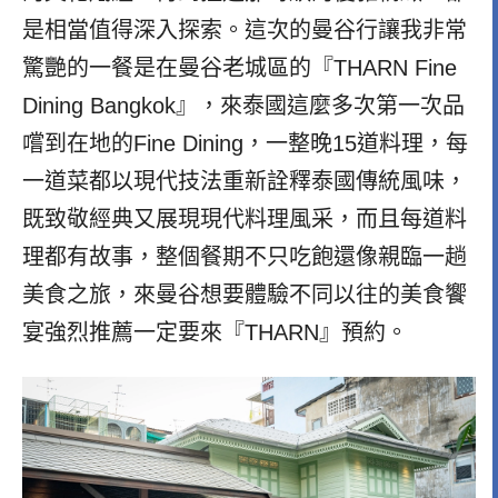
是相當值得深入探索。這次的曼谷行讓我非常
驚艷的一餐是在曼谷老城區的『THARN Fine
Dining Bangkok』，來泰國這麼多次第一次品
嚐到在地的Fine Dining，一整晚15道料理，
每
一道菜都以現代技法重新詮釋泰國傳統風味，
既致敬經典又展現現代料理風采，而且每道料
理都有故事，整個餐期不只吃飽還像親臨一趟
美食之旅，來曼谷想要體驗不同以往的美食饗
宴強烈推薦一定要來『THARN』預約。