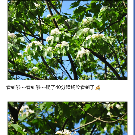
看到啦~~看到啦~~爬了40分鐘終於看到了