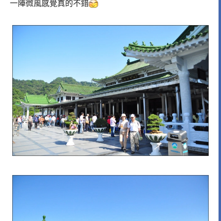
一陣微風感覺真的不錯