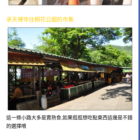
承天禪寺往桐花公園的市集
這一條小路大多是賣熟食,如果逛逛想吃點東西這邊是不錯
的選擇唷