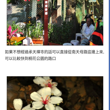
如果不想經過承天禪寺的話可以直接從南天母路這邊上來,
可以比較快到桐花公園的路口