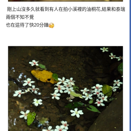
剛上山沒多久就看到有人在拍小溪裡的油桐花,結果和泰瑞
兩個不知不覺
也在這待了快20分鐘