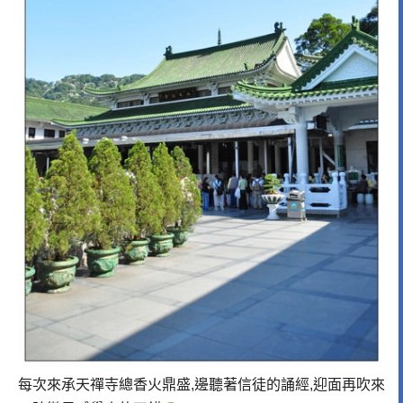
每次來承天禪寺總香火鼎盛,邊聽著信徒的誦經,迎面再吹來