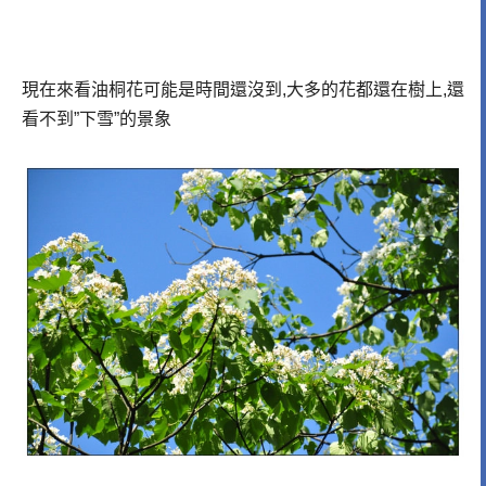
現在來看油桐花可能是時間還沒到,大多的花都還在樹上,還
看不到”下雪”的景象