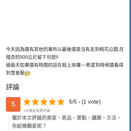
今天因為還有其他的事所以最後還是沒有走到桐花公園,在
殘念的500公尺留下句號!!
過兩天如果還有時間的話在殺上來囉~~希望到時候還看得
到雪景壓
評論
5/5 - (1 vote)
5
1位網友投票評論
關於本文評論的商家、商品、景點、議題、方法，
你給幾顆星呢？