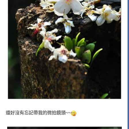
還好沒有忘記帶我的微拍鏡頭~~