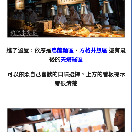
進了溫屋，依序是
烏龍麵區
、
方格井飯區
還有最
後的
天婦羅區
可以依照自己喜歡的口味選擇，上方的看板標示
都很清楚