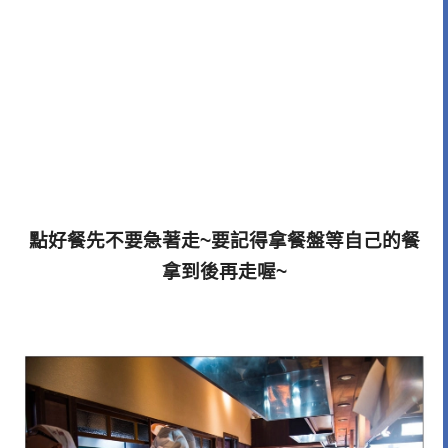
點好餐先不要急著走~要記得拿餐盤等自己的餐
拿到後再走喔~