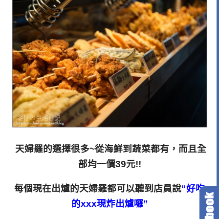
天婦羅的選擇很多~從海鮮到蔬菜都有，而且全
部均一價39元!!
每個現在出爐的天婦羅都可以聽到店員說
“好吃
的xxx現炸出爐囉”