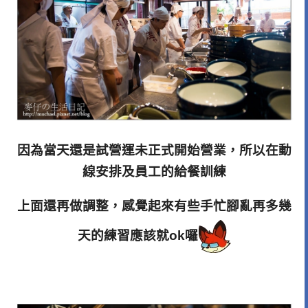
因為當天還是試營運未正式開始營業，所以在動
線安排及員工的給餐訓練
上面還再做調整，感覺起來有些手忙腳亂再多幾
天的練習應該就ok囉