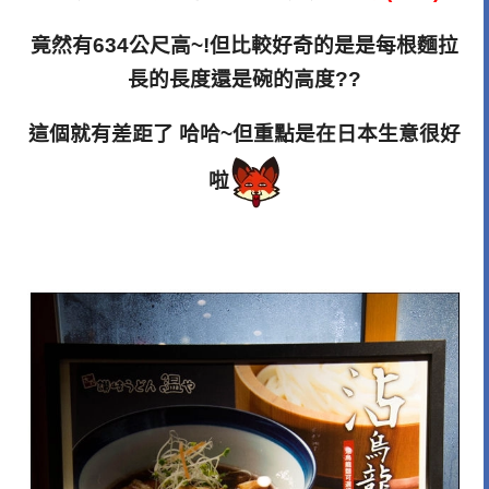
竟然有634公尺高~!但比較好奇的是是每根麵拉
長的長度還是碗的高度??
這個就有差距了 哈哈~但重點是在日本生意很好
啦