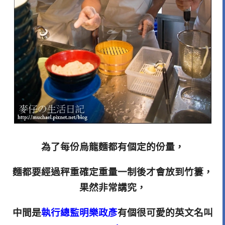
為了每份烏龍麵都有個定的份量，
麵都要經過秤重確定重量一制後才會放到竹簍，
果然非常講究，
中間是
執行總監明樂政彥
有個很可愛的英文名叫