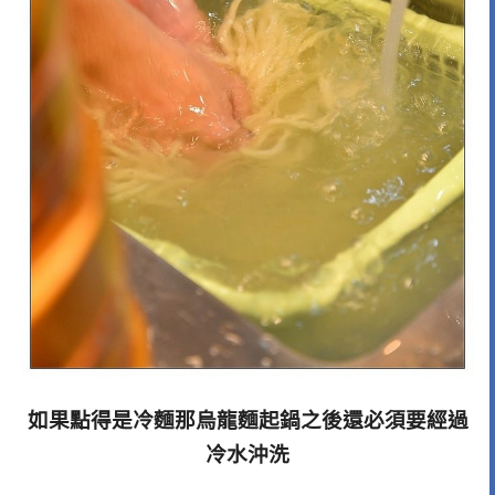
如果點得是冷麵那烏龍麵起鍋之後還必須要經過
冷水沖洗