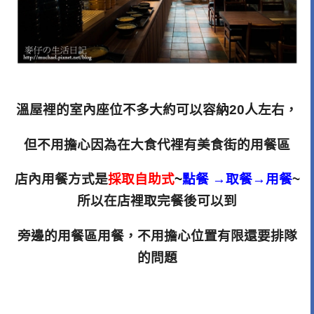
溫屋裡的室內座位不多大約可以容納20人左右，
但不用擔心因為在大食代裡有美食街的用餐區
店內用餐方式是
採取自助式
~
點餐 →取餐→用餐
~
所以在店裡取完餐後可以到
旁邊的用餐區用餐，不用擔心位置有限還要排隊
的問題