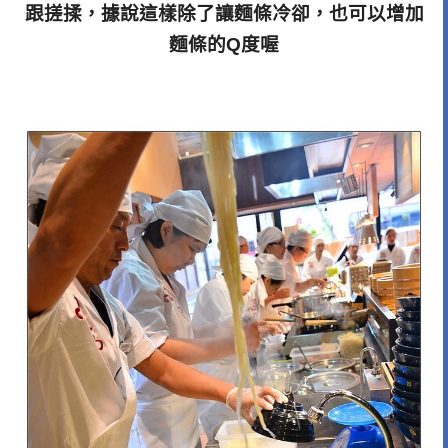
跟搓揉，據說這樣除了讓麵條冷卻，也可以增加
麵條的Q度喔