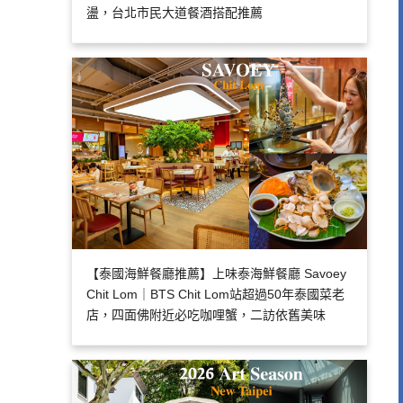
盪，台北市民大道餐酒搭配推薦
【泰國海鮮餐廳推薦】上味泰海鮮餐廳 Savoey
Chit Lom｜BTS Chit Lom站超過50年泰國菜老
店，四面佛附近必吃咖哩蟹，二訪依舊美味