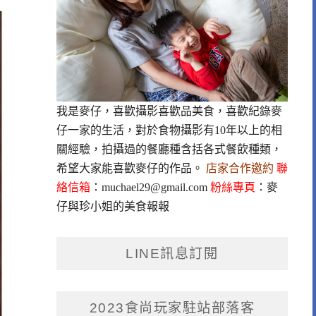
我是麥仔，喜歡攝影喜歡品美食，喜歡紀錄麥
仔一家的生活，對於食物攝影有10年以上的相
關經驗，拍攝過的餐廳種含括各式餐飲種類，
希望大家能喜歡麥仔的作品。
店家合作邀約
聯
絡信箱
：
muchael29@gmail.com
粉絲專頁
：
麥
仔與珍小姐的美食報報
LINE訊息訂閱
2023食尚玩家駐站部落客