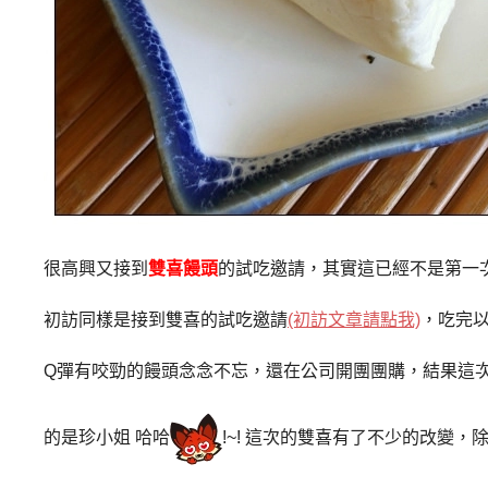
很高興又接到
雙喜饅頭
的試吃邀請，其實這已經不是第一
初訪同樣是接到雙喜的試吃邀請
(初訪文章請點我)
，吃完
Q彈有咬勁的饅頭念念不忘，還在公司開團團購，結果這
的是珍小姐 哈哈
!~! 這次的雙喜有了不少的改變，