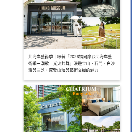
北海岸藝術季｜跟著「2026福爾摩沙北海岸藝
術季－潮歌．光火共舞」漫遊金山、石門、白沙
灣與三芝，感受山海與藝術交織的魅力