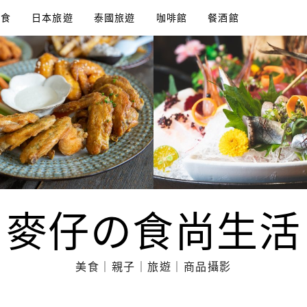
美食
日本旅遊
泰國旅遊
咖啡館
餐酒館
麥仔の食尚生活
美食｜親子｜旅遊｜商品攝影