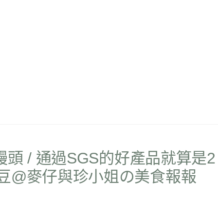
頭 / 通過SGS的好產品就算是2
豆@麥仔與珍小姐の美食報報