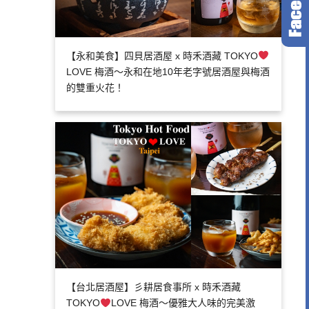
【永和美食】四貝居酒屋 x 時禾酒藏 TOKYO
LOVE 梅酒～永和在地10年老字號居酒屋與梅酒
的雙重火花！
【台北居酒屋】彡耕居食事所 x 時禾酒藏
TOKYO
LOVE 梅酒～優雅大人味的完美激