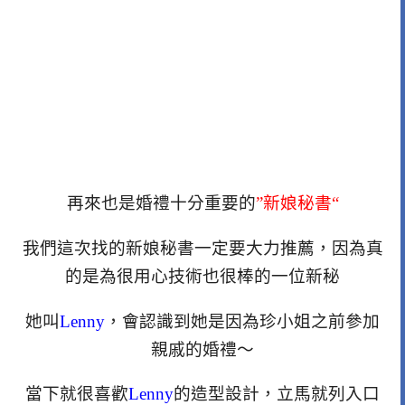
再來也是婚禮十分重要的
”新娘秘書“
我們這次找的新娘秘書一定要大力推薦，因為真
的是為很用心技術也很棒的一位新秘
她叫
Lenny
，會認識到她是因為珍小姐之前參加
親戚的婚禮～
當下就很喜歡
Lenny
的造型設計，立馬就列入口