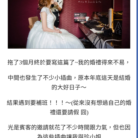
拖了3個月終於要寫這篇了~我的婚禮得來不易，
中間也發生了不少小插曲，原本年底這天是結婚
的大好日子～
結果遇到要補班！！！～(從來沒有想過自己的婚
禮還要請假 囧)
光是賓客的邀請就花了不少時間跟力氣，但也因
為這些插曲讓我與珍小姐