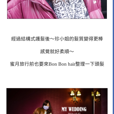
經過結構式護髮後～珍小姐的髮質變得更棒
感覺就好柔順～
蜜月旅行前也要來Bon Bon hair整理一下頭髮