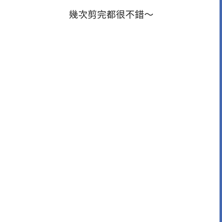
幾次剪完都很不錯～