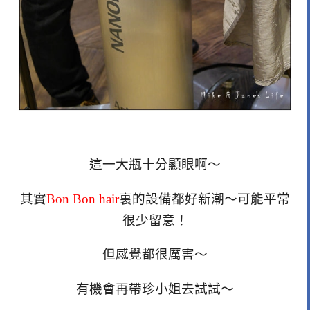
這一大瓶十分顯眼啊～
其實
Bon Bon hair
裏的設備都好新潮～可能平常
很少留意！
但感覺都很厲害～
有機會再帶珍小姐去試試～