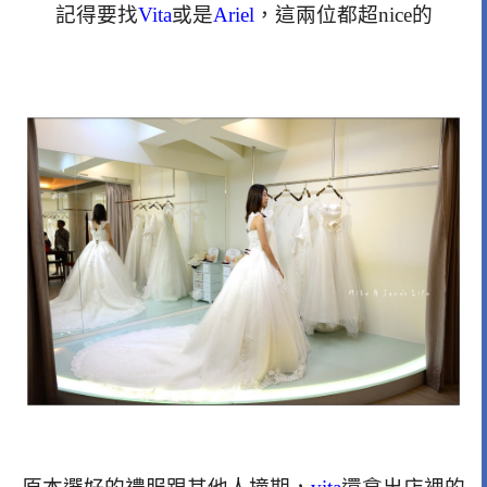
記得要找
Vita
或是
Ariel
，這兩位都超nice的