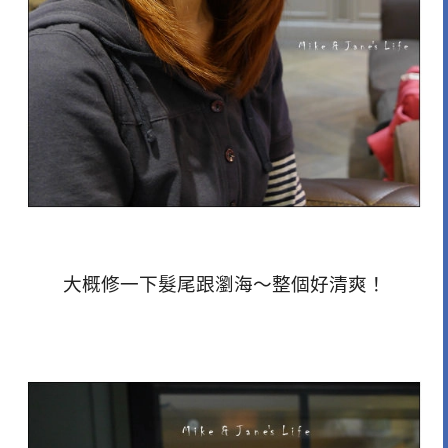
大概修一下髮尾跟瀏海～整個好清爽！