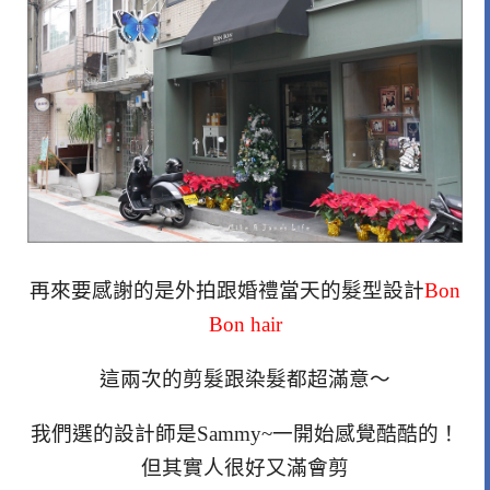
再來要感謝的是外拍跟婚禮當天的髮型設計
Bon
Bon hair
這兩次的剪髮跟染髮都超滿意～
我們選的設計師是Sammy~一開始感覺酷酷的！
但其實人很好又滿會剪