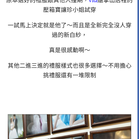
原本選好的禮服跟其他人撞期，
vita
還拿出店裡的
壓箱寶讓珍小姐試穿
一試馬上決定就是他了～而且是全新完全沒人穿
過的新白紗，
真是很感動啊～
其他二進三進的禮服樣式也很多選擇～不用擔心
挑禮服還有一堆限制