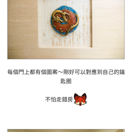
每個門上都有個圖案～剛好可以對應到自己的鑰
匙圈
不怕走錯房