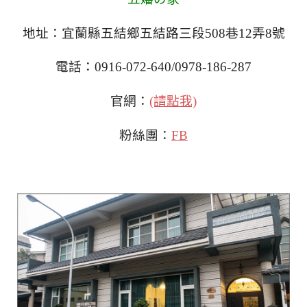
地址：宜蘭縣五結鄉五結路三段508巷12弄8號
電話：0916-072-640/0978-186-287
官網：
(請點我)
粉絲團：
FB