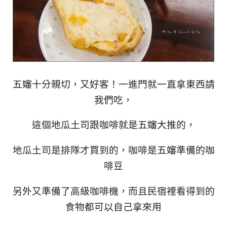
五嬸十分親切，又好客！一進門就一直拿東西請
我們吃，
這個地瓜土司跟咖啡就是五嬸大推的，
地瓜土司是排隊才買到的，咖啡是五嬸準備的咖
啡豆
另外又準備了高級咖啡機，而且民宿裡看得到的
食物都可以自己拿來用