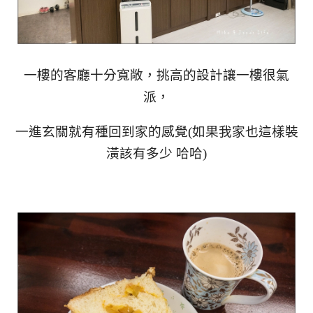
一樓的客廳十分寬敞，挑高的設計讓一樓很氣
派，
一進玄關就有種回到家的感覺(如果我家也這樣裝
潢該有多少 哈哈)