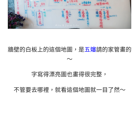
牆壁的白板上的這個地圖，是
五嬸
請的家管畫的
～
字寫得漂亮圖也畫得很完整，
不管要去哪裡，就看這個地圖就一目了然～