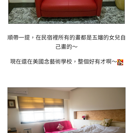
順帶一提，在民宿裡所有的畫都是五嬸的女兒自
己畫的～
現在還在美國念藝術學校，整個好有才啊～