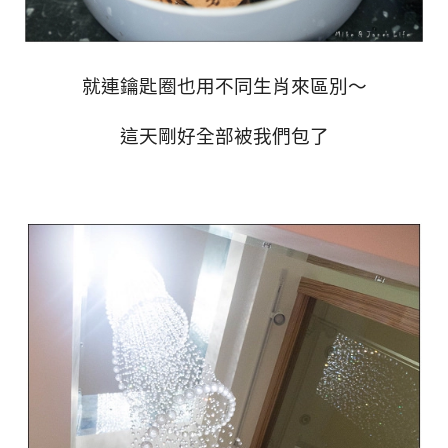
就連鑰匙圈也用不同生肖來區別～
這天剛好全部被我們包了