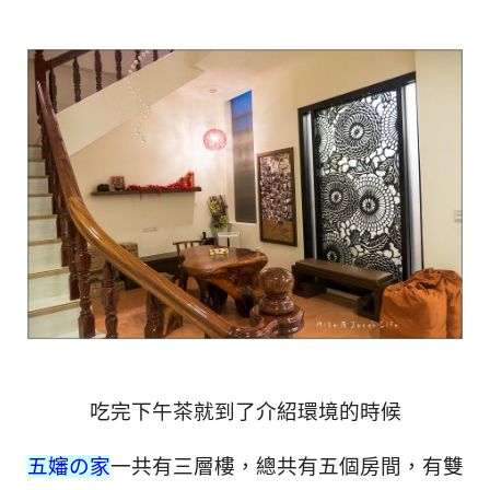
吃完下午茶就到了介紹環境的時候
五嬸の家
一共有三層樓，總共有五個房間，有雙