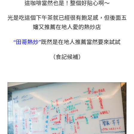
這咖啡當然也是！整個好貼心啊～
光是吃這個下午茶就已經很有飽足感，但後面五
嬸又推薦在地人愛的熱炒店
“田哥熱炒”
既然是在地人推薦當然要來試試
（食記候補）