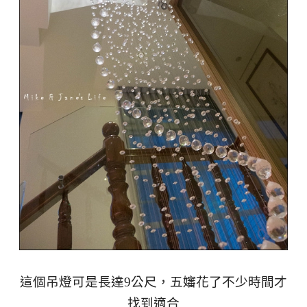
這個吊燈可是長達9公尺，五嬸花了不少時間才
找到適合