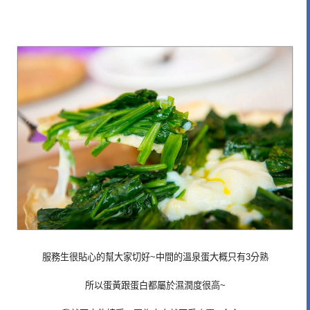
服務生很貼心的幫大家切好~中間的溫泉蛋大概只有3分熟
所以蛋黃跟蛋白都屬於濕潤度很高~