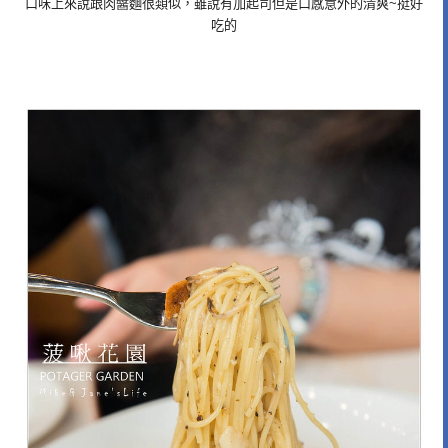
口味上來說跟肉醬麵很類似，雖說有加起司但是口感意外的清爽~挺好
吃的