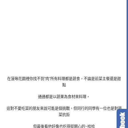
在菠啾花園裡你找不到”肉”所有料理都是蔬食，不論是前菜主餐還是甜
點
通通都是以蔬果為食材來料理，
這對不愛吃菜的朋友來說可能是個挑戰，但同行的同學有一位也是對蔬
菜抗拒
但最後看他好像也吃得挺開心的~哈哈