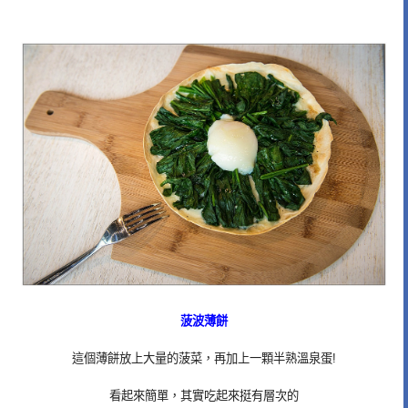
菠波薄餅
這個薄餅放上大量的菠菜，再加上一顆半熟溫泉蛋!
看起來簡單，其實吃起來挺有層次的