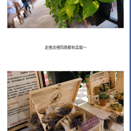
走進店裡四周都有盆栽～