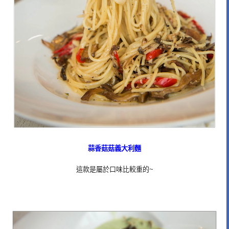
蒜香菇菇義大利麵
這款是屬於口味比較重的~