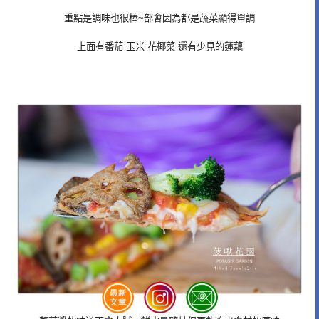
重點是調味也很棒~部會因為都是蔬菜顯得單調
上面有番茄 玉米 花椰菜 還有少見的蓮藕