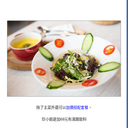
除了主菜外還可以
加價搭配套餐
，
珍小姐是加69元有湯跟飲料