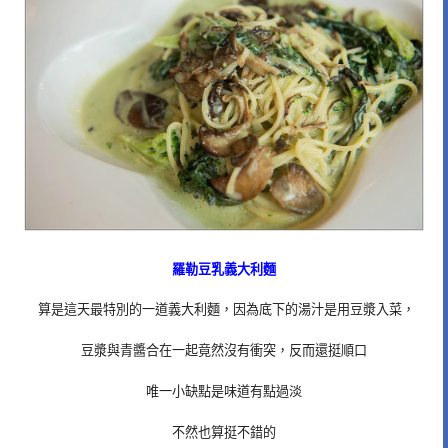
羅勒豆乳義大利麵
算是這天最特別的一道義大利麵，因為底下的湯汁是用豆漿入菜，
豆漿與青醬合在一起竟然沒有衝突，反而還挺順口
唯一小缺點是味道有點過淡
不然也算挺不錯的